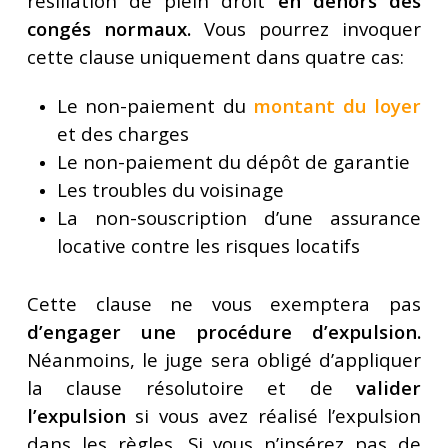
résiliation de plein droit
en dehors des
congés normaux.
Vous pourrez invoquer
cette clause uniquement dans quatre cas:
Le non-paiement du
montant du loyer
et des charges
Le non-paiement du dépôt de garantie
Les troubles du voisinage
La non-souscription d’une assurance
locative contre les risques locatifs
Cette clause ne vous exemptera pas
d’engager une procédure d’expulsion.
Néanmoins, le juge sera obligé d’appliquer
la clause résolutoire et de
valider
l’expulsion
si vous avez réalisé l’expulsion
dans les règles. Si vous n’insérez pas de