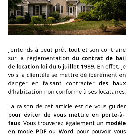
J’entends à peut prêt tout et son contraire
sur la réglementation
du contrat de bail
de location loi du 6 juillet 1989.
En effet, je
vois la clientèle se mettre délibérément en
danger en faisant contracter
des baux
d’habitation
non conforme à ses locataires.
La raison de cet article est de vous guider
pour éviter de vous mettre en porte-à-
faux.
Vous trouverez également un
modèle
en mode PDF ou Word
pour pouvoir vous