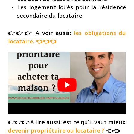
Les logement loués pour la résidence
secondaire du locataire
👉👉👉 A voir aussi:
les obligations du
locataire.
👈👈👈
👉👉👉 A lire aussi: est ce qu’il vaut mieux
devenir propriétaire ou locataire
?
👈👈