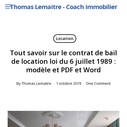
Menu
Skip
Thomas Lemaitre - Coach immobilier
to
main
content
Location
Tout savoir sur le contrat de bail
de location loi du 6 juillet 1989 :
modèle et PDF et Word
By
Thomas Lemaitre
1 octobre 2019
One Comment