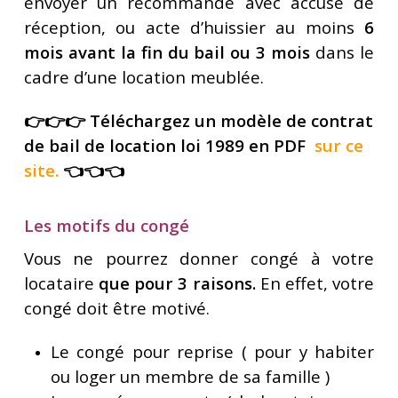
envoyer un recommandé avec accusé de
réception, ou acte d’huissier au moins
6
mois avant la fin du bail ou 3 mois
dans le
cadre d’une location meublée.
👉👉👉 Téléchargez un modèle de contrat
de bail de location loi 1989 en PDF
sur ce
s
ite
.
👈👈👈
Les motifs du congé
Vous ne pourrez donner congé à votre
locataire
que pour 3 raisons.
En effet, votre
congé doit être motivé.
Le congé pour reprise ( pour y habiter
ou loger un membre de sa famille )