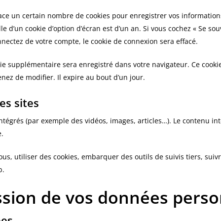
ce un certain nombre de cookies pour enregistrer vos information
lle d’un cookie d’option d’écran est d’un an. Si vous cochez « Se so
ectez de votre compte, le cookie de connexion sera effacé.
kie supplémentaire sera enregistré dans votre navigateur. Ce coo
nez de modifier. Il expire au bout d’un jour.
s sites
intégrés (par exemple des vidéos, images, articles…). Le contenu i
e.
us, utiliser des cookies, embarquer des outils de suivis tiers, sui
b.
ission de vos données perso
ées