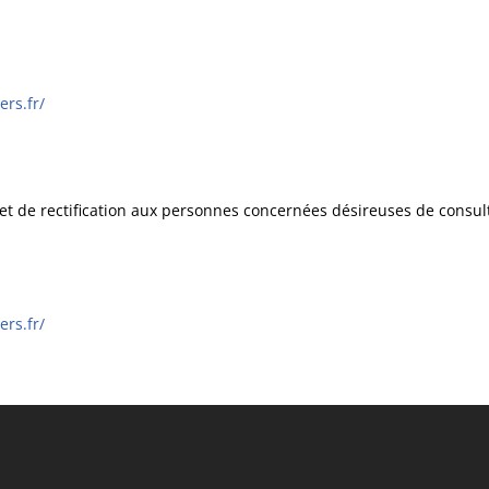
ers.fr/
t de rectification aux personnes concernées désireuses de consulter
ers.fr/