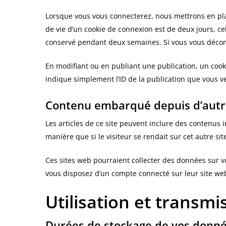
Lorsque vous vous connecterez, nous mettrons en pla
de vie d’un cookie de connexion est de deux jours, ce
conservé pendant deux semaines. Si vous vous déconn
En modifiant ou en publiant une publication, un coo
indique simplement l’ID de la publication que vous ve
Contenu embarqué depuis d’autre
Les articles de ce site peuvent inclure des contenus 
manière que si le visiteur se rendait sur cet autre sit
Ces sites web pourraient collecter des données sur vo
vous disposez d’un compte connecté sur leur site we
Utilisation et transm
Durées de stockage de vos donn