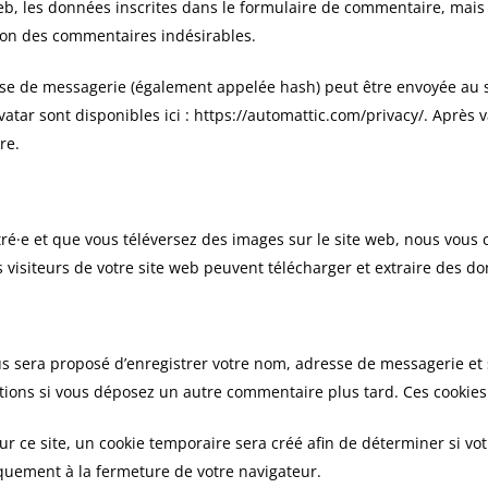
, les données inscrites dans le formulaire de commentaire, mais aus
tion des commentaires indésirables.
e de messagerie (également appelée hash) peut être envoyée au serv
vatar sont disponibles ici : https://automattic.com/privacy/. Après 
re.
stré·e et que vous téléversez des images sur le site web, nous vous 
isiteurs de votre site web peuvent télécharger et extraire des do
us sera proposé d’enregistrer votre nom, adresse de messagerie et
mations si vous déposez un autre commentaire plus tard. Ces cookies
 ce site, un cookie temporaire sera créé afin de déterminer si votr
uement à la fermeture de votre navigateur.