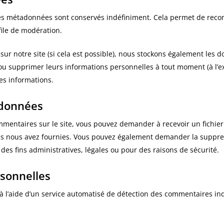
ses métadonnées sont conservés indéfiniment. Cela permet de rec
file de modération.
ent sur notre site (si cela est possible), nous stockons également le
er ou supprimer leurs informations personnelles à tout moment (à l’ex
ces informations.
 données
mmentaires sur le site, vous pouvez demander à recevoir un fichie
vous nous avez fournies. Vous pouvez également demander la suppr
es fins administratives, légales ou pour des raisons de sécurité.
sonnelles
 à l’aide d’un service automatisé de détection des commentaires in