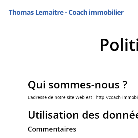
Skip
Thomas Lemaitre - Coach immobilier
to
main
content
Polit
Qui sommes-nous ?
L’adresse de notre site Web est : http://coach-immobili
Utilisation des donné
Commentaires