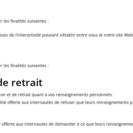
 les finalités suivantes :
is de l’interactivité pouvant s’établir entre vous et notre site Web 
 les finalités suivantes :
de retrait
ion et de retrait quant à vos renseignements personnels.
lité offerte aux internautes de refuser que leurs renseignements pe
ité offerte aux internautes de demander à ce que leurs renseignem