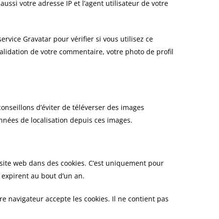
si votre adresse IP et l’agent utilisateur de votre
ice Gravatar pour vérifier si vous utilisez ce
validation de votre commentaire, votre photo de profil
conseillons d’éviter de téléverser des images
nnées de localisation depuis ces images.
 site web dans des cookies. C’est uniquement pour
 expirent au bout d’un an.
e navigateur accepte les cookies. Il ne contient pas