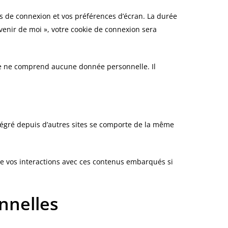
s de connexion et vos préférences d’écran. La durée
uvenir de moi », votre cookie de connexion sera
kie ne comprend aucune donnée personnelle. Il
ntégré depuis d’autres sites se comporte de la même
vre vos interactions avec ces contenus embarqués si
nnelles