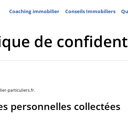
Coaching immobilier
Conseils Immobiliers
Qui
ique de confident
er-particuliers.fr.
es personnelles collectées