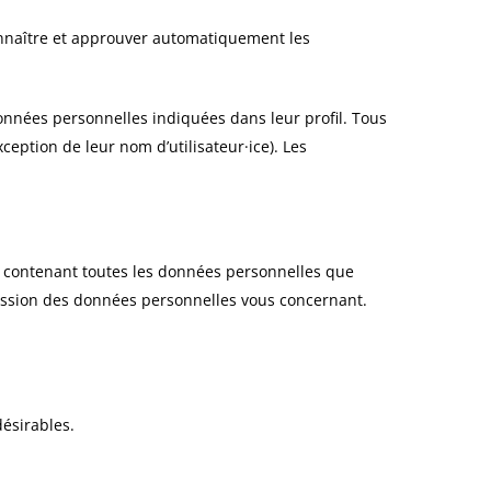
onnaître et approuver automatiquement les
s données personnelles indiquées dans leur profil. Tous
ception de leur nom d’utilisateur·ice). Les
r contenant toutes les données personnelles que
ession des données personnelles vous concernant.
désirables.