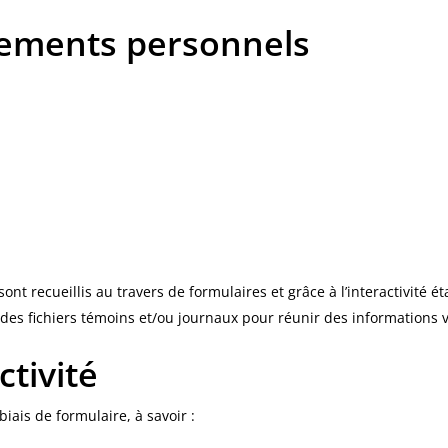
nements personnels
 recueillis au travers de formulaires et grâce à l’interactivité ét
des fichiers témoins et/ou journaux pour réunir des informations 
ctivité
iais de formulaire, à savoir :