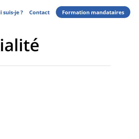
 suis-je ?
Contact
Formation mandataires
ialité