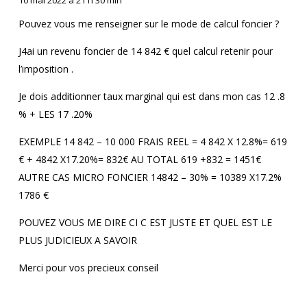
Pouvez vous me renseigner sur le mode de calcul foncier ?
J4ai un revenu foncier de 14 842 € quel calcul retenir pour
l’imposition .
Je dois additionner taux marginal qui est dans mon cas 12 .8
% + LES 17 .20%
EXEMPLE 14 842 – 10 000 FRAIS REEL = 4 842 X 12.8%= 619
€ + 4842 X17.20%= 832€ AU TOTAL 619 +832 = 1451€
AUTRE CAS MICRO FONCIER 14842 – 30% = 10389 X17.2%
1786 €
POUVEZ VOUS ME DIRE CI C EST JUSTE ET QUEL EST LE
PLUS JUDICIEUX A SAVOIR
Merci pour vos precieux conseil