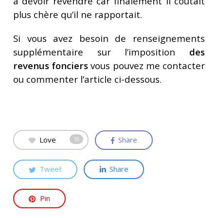
à devoir revendre car finalement il coutait
plus chère qu’il ne rapportait.
Si vous avez besoin de renseignements
supplémentaire sur l’imposition
des
revenus fonciers
vous pouvez me contacter
ou commenter l’article ci-dessous.
Love
Share
10
Tweet
Share
Pin