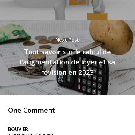
Next Post
Tout savoir sur le calcul de
l'augmentation de loyer et sa
révision en 2023
One Comment
BOUVIER
10 mai 2022 à 21 h 30 min