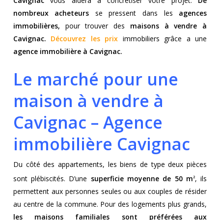
Cavignac
vous aidera à concrétiser votre projet.
De
nombreux acheteurs
se pressent dans les
agences
immobilières,
pour trouver des
maisons à vendre à
Cavignac.
Découvrez les prix
immobiliers grâce a une
agence immobilière à Cavignac.
Le marché pour une
maison à vendre à
Cavignac – Agence
immobilière Cavignac
Du côté des appartements, les biens de type deux pièces
sont plébiscités. D’une
superficie moyenne de 50 m
, ils
2
permettent aux personnes seules ou aux couples de résider
au centre de la commune. Pour des logements plus grands,
les maisons familiales sont préférées aux