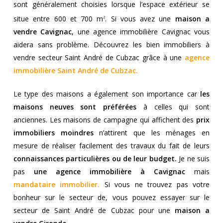
sont généralement choisies lorsque l’espace extérieur se
situe entre 600 et 700 m
. Si vous avez une
maison a
2
vendre Cavignac,
une agence immobilière Cavignac vous
aidera sans problème. Découvrez les bien immobiliers à
vendre secteur Saint André de Cubzac grâce à une
agence
immobilière Saint André de Cubzac
.
Le type des maisons a également son importance car
les
maisons neuves sont préférées
à celles qui sont
anciennes. Les maisons de campagne qui affichent des
prix
immobiliers moindres
n’attirent que les ménages en
mesure de réaliser facilement des travaux du fait de leurs
connaissances particulières ou de leur budget.
Je ne suis
pas
une agence immobilière à Cavignac
mais
mandataire immobilier.
Si vous ne trouvez pas votre
bonheur sur le secteur de, vous pouvez essayer sur le
secteur de Saint André de Cubzac pour une
maison a