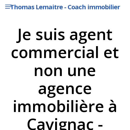
Menu
Skip
Thomas Lemaitre - Coach immobilier
to
main
content
Je suis agent
commercial et
non une
agence
immobilière à
Cavignac -