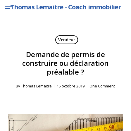
Menu
Skip
Thomas Lemaitre - Coach immobilier
to
main
content
Vendeur
Demande de permis de
construire ou déclaration
préalable ?
By
Thomas Lemaitre
15 octobre 2019
One Comment