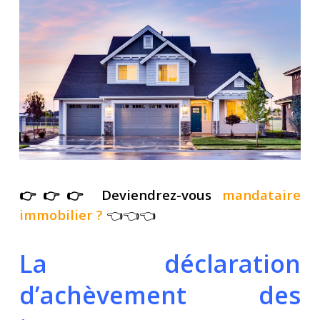
👉👉👉 Deviendrez-vous
mandataire
immobilier
?
👈👈👈
La déclaration
d’achèvement des