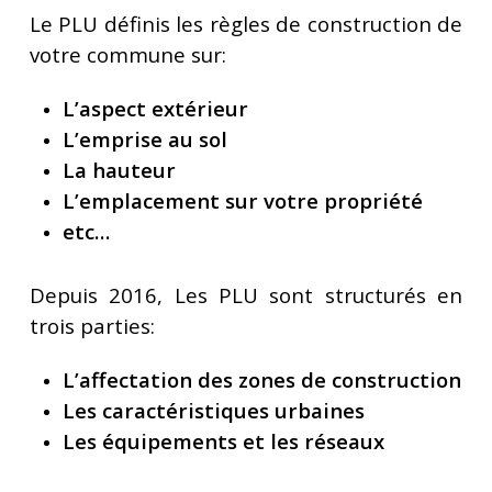
Le PLU définis les règles de construction de
votre commune sur:
L’aspect extérieur
L’emprise au sol
La hauteur
L’emplacement sur votre propriété
etc…
Depuis 2016, Les PLU sont structurés en
trois parties:
L’affectation des zones de construction
Les caractéristiques urbaines
Les équipements et les réseaux