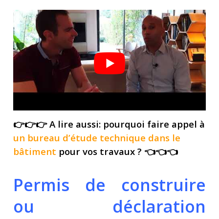
👉👉👉 A lire aussi: pourquoi faire appel à
un bureau d’étude technique dans le
bâtiment
pour vos travaux ? 👈👈👈
Permis de construire
ou déclaration