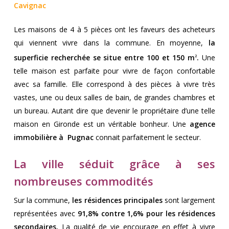
Cavignac
Les maisons de 4 à 5 pièces ont les faveurs des acheteurs
qui viennent vivre dans la commune. En moyenne,
la
superficie recherchée se situe entre 100 et 150 m
.
Une
2
telle maison est parfaite pour vivre de façon confortable
avec sa famille. Elle correspond à des pièces à vivre très
vastes, une ou deux salles de bain, de grandes chambres et
un bureau. Autant dire que devenir le propriétaire d’une telle
maison en Gironde est un véritable bonheur. Une
agence
immobilière à Pugnac
connait parfaitement le secteur.
La ville séduit grâce à ses
nombreuses commodités
Sur la commune,
les résidences principales
sont largement
représentées avec
91,8% contre 1,6% pour les résidences
secondaires.
La qualité de vie encourage en effet à vivre