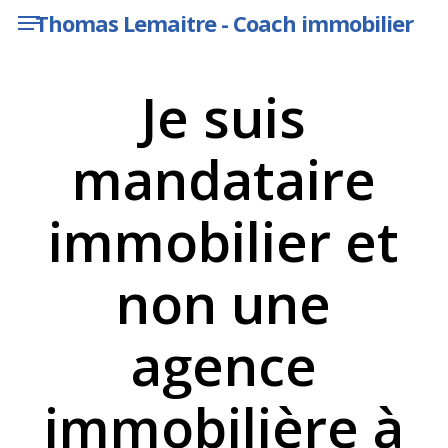
Menu
Skip
Thomas Lemaitre - Coach immobilier
to
main
content
Je suis
mandataire
immobilier et
non une
agence
immobilière à