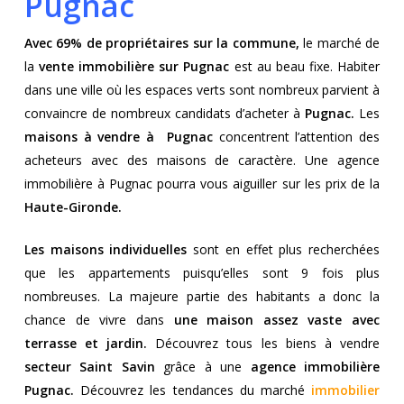
Pugnac
Avec 69% de propriétaires sur la commune,
le marché de
la
vente immobilière sur Pugnac
est au beau fixe. Habiter
dans une ville où les espaces verts sont nombreux parvient à
convaincre de nombreux candidats d’acheter à
Pugnac.
Les
maisons à vendre à Pugnac
concentrent l’attention des
acheteurs avec des maisons de caractère. Une agence
immobilière à Pugnac pourra vous aiguiller sur les prix de la
Haute-Gironde.
Les maisons individuelles
sont en effet plus recherchées
que les appartements puisqu’elles sont 9 fois plus
nombreuses. La majeure partie des habitants a donc la
chance de vivre dans
une maison assez vaste avec
terrasse et jardin.
Découvrez tous les biens à vendre
secteur Saint Savin
grâce à une
agence immobilière
Pugnac.
Découvrez les tendances du marché
immobilier