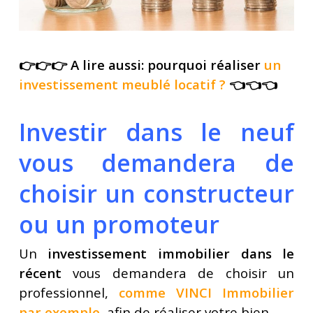
👉👉👉 A lire aussi: pourquoi réaliser
un
investissement meublé locatif
?
👈👈👈
Investir dans le neuf
vous demandera de
choisir un constructeur
ou un promoteur
Un
investissement immobilier dans le
récent
vous demandera de choisir un
professionnel,
comme VINCI Immobilier
par exemple
,
afin de réaliser votre bien.