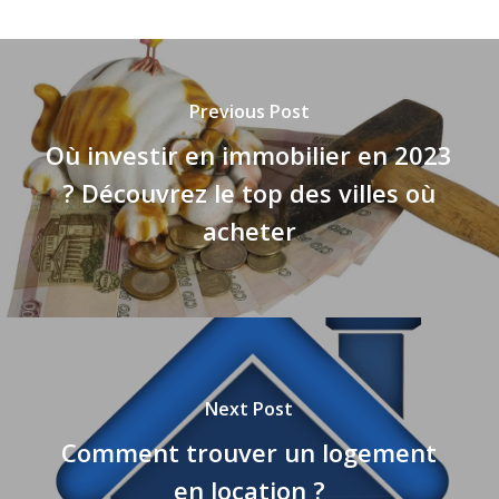
Previous Post
Où investir en immobilier en 2023
? Découvrez le top des villes où
acheter
Next Post
Comment trouver un logement
en location ?