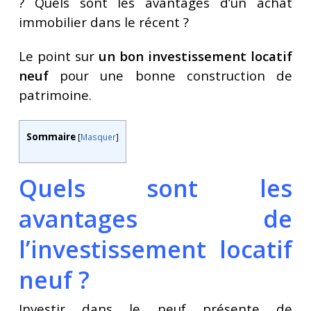
? Quels sont les avantages d’un achat
immobilier dans le récent ?
Le point sur
un bon investissement locatif
neuf
pour une bonne construction de
patrimoine.
Sommaire
[
Masquer
]
Quels sont les
avantages de
l’investissement locatif
neuf ?
Investir dans le neuf présente de