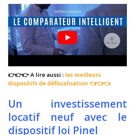
👉👉👉 A lire aussi :
les meilleurs
dispositifs de défiscalisation
👈👈👈
Un investissement
locatif neuf avec le
dispositif loi Pinel