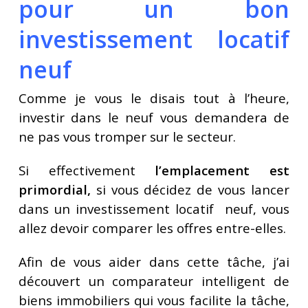
pour un bon
investissement locatif
neuf
Comme je vous le disais tout à l’heure,
investir dans le neuf vous demandera de
ne pas vous tromper sur le secteur.
Si effectivement
l’emplacement est
primordial,
si vous décidez de vous lancer
dans un investissement locatif neuf, vous
allez devoir comparer les offres entre-elles.
Afin de vous aider dans cette tâche, j’ai
découvert un comparateur intelligent de
biens immobiliers qui vous facilite la tâche,