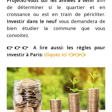
Projetez-vous sur les années à venir
afin
de déterminer si le quartier et en
croissance ou est en train de péricliter.
Investir dans le neuf
vous demandera de
bien étudier la commune que vous
convoitez.
👉👉👉 A lire aussi: les règles pour
investir à Paris:
cliquez ici
👈👈👈