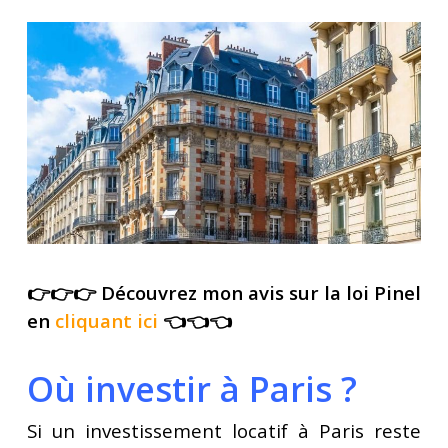
👉👉👉 Découvrez mon avis sur la loi Pinel
en
cliquant ici
👈👈👈
Où investir à Paris ?
Si un investissement locatif à Paris reste