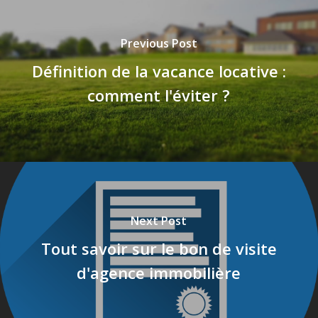
Previous Post
Définition de la vacance locative :
comment l'éviter ?
Next Post
Tout savoir sur le bon de visite
d'agence immobilière