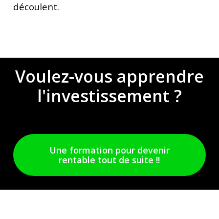
découlent.
Voulez-vous apprendre
l'investissement ?
Une formation pour devenir
rentable tout de suite !!