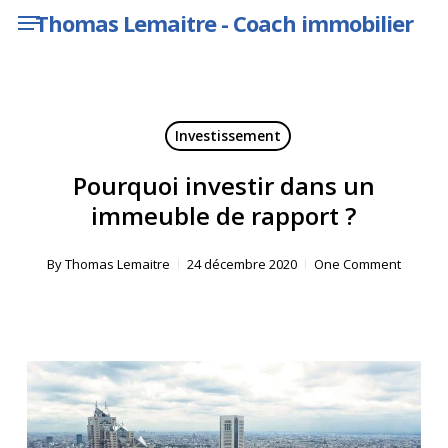
Menu
Skip
Thomas Lemaitre - Coach immobilier
to
main
content
Investissement
Pourquoi investir dans un
immeuble de rapport ?
By
Thomas Lemaitre
24 décembre 2020
One Comment