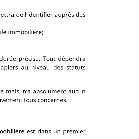
ttra de l’identifier auprès des
vile immobilière;
 durée précise. Tout dépendra
papiers au niveau des statuts
bre mais, n’a absolument aucun
ctivement tous concernés.
mmobilière
est dans un premier