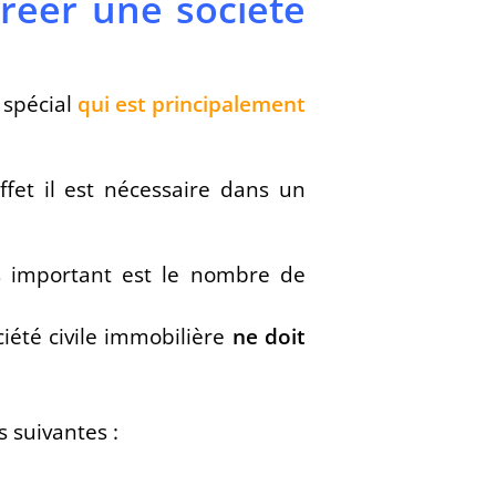
réer une société
z spécial
qui est principalement
ffet il est nécessaire dans un
us important est le nombre de
ciété civile immobilière
ne doit
 suivantes :