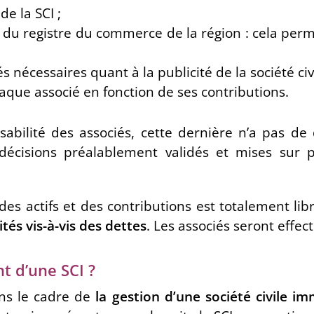
e la SCI ;
 du registre du commerce de la région : cela perme
és nécessaires quant à la publicité de la société ci
aque associé en fonction de ses contributions.
sabilité des associés, cette dernière n’a pas de
décisions préalablement validés et mises sur 
des actifs et des contributions est totalement li
tés vis-à-vis des dettes
. Les associés seront effe
t d’une SCI ?
ans le cadre de
la gestion d’une société civile i