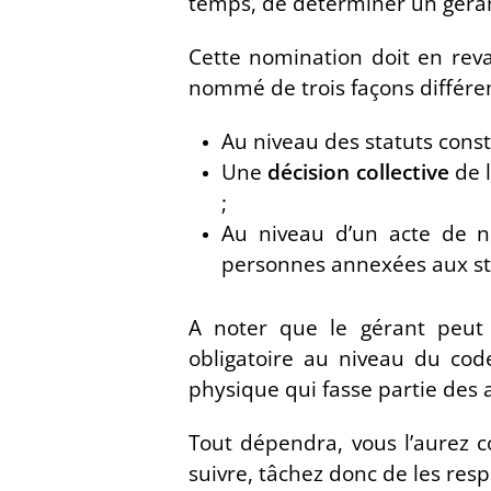
temps, de déterminer un gérant
Cette nomination doit en rev
nommé de trois façons différen
Au niveau des statuts consti
Une
décision collective
de l
;
Au niveau d’un acte de no
personnes annexées aux st
A noter que le gérant peu
obligatoire au niveau du co
physique qui fasse partie des a
Tout dépendra, vous l’aurez c
suivre, tâchez donc de les resp