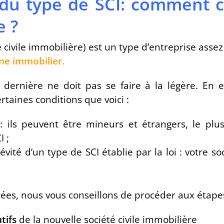
 du type de SCI: comment c
e ?
é civile immobilière) est un type d’entreprise asse
ine immobilier
.
e dernière ne doit pas se faire à la légère. En e
taines conditions que voici :
: ils peuvent être mineurs et étrangers, le pl
I ;
vité d’un type de SCI établie par la loi : votre so
tées, nous vous conseillons de procéder aux étapes
tifs
de la nouvelle société civile immobilière