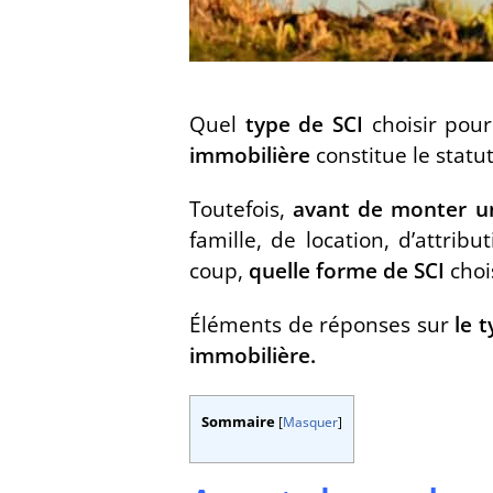
Quel
type de SCI
choisir pour
immobilière
constitue le statu
Toutefois,
avant de monter un
famille, de location, d’attrib
coup,
quelle forme de SCI
choi
Éléments de réponses sur
le 
immobilière.
Sommaire
[
Masquer
]