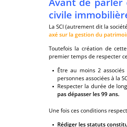
Avant de parler
civile immobilièr
La SCI (autrement dit la sociét
axé sur la gestion du patrimo
Toutefois la création de cett
premier temps de respecter cer
Être au moins 2 associés 
personnes associées à la SC
Respecter la durée de longé
pas dépasser les 99 ans.
Une fois ces conditions respec
Rédiger les statuts constitu