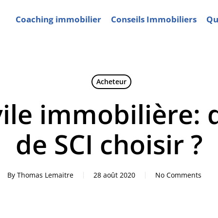
Coaching immobilier
Conseils Immobiliers
Qui
Acheteur
vile immobilière: 
de SCI choisir ?
By
Thomas Lemaitre
28 août 2020
No Comments