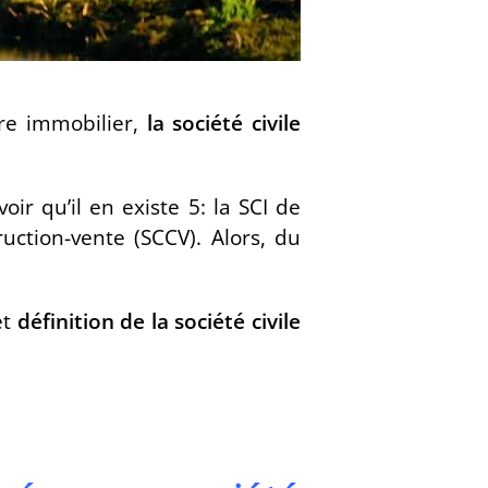
ère immobilier,
la société civile
voir qu’il en existe 5: la SCI de
ruction-vente (SCCV). Alors, du
et
définition de la société civile