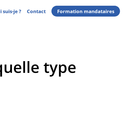
 suis-je ?
Contact
Formation mandataires
quelle type