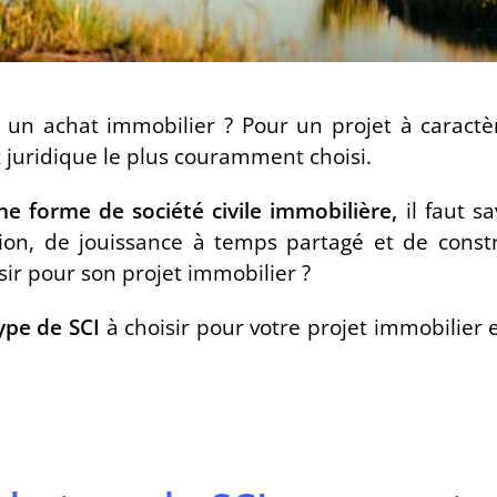
 un achat immobilier ? Pour un projet à caract
t juridique le plus couramment choisi.
e forme de société civile immobilière,
il faut sa
ution, de jouissance à temps partagé et de const
sir pour son projet immobilier ?
type de SCI
à choisir pour votre projet immobilier 