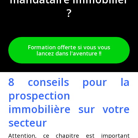
?
Formation offerte si vous vous
lancez dans l'aventure !!
8 conseils pour la
prospection
immobilière sur votre
secteur
Attention, ce chapitre est important