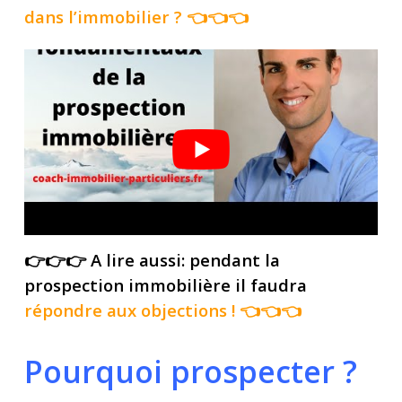
dans l’immobilier
? 👈👈👈
👉👉👉 A lire aussi: pendant la
prospection immobilière il faudra
répondre aux objections
! 👈👈👈
Pourquoi prospecter ?