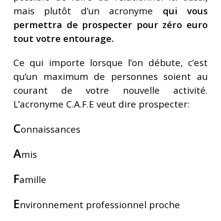
mais plutôt d’un acronyme
qui vous
permettra de prospecter pour zéro euro
tout votre
entourage
.
Ce qui importe lorsque l’on débute, c’est
qu’un maximum de personnes soient au
courant de votre nouvelle activité.
L’acronyme C.A.F.E veut dire prospecter:
C
onnaissances
A
mis
F
amille
E
nvironnement professionnel proche