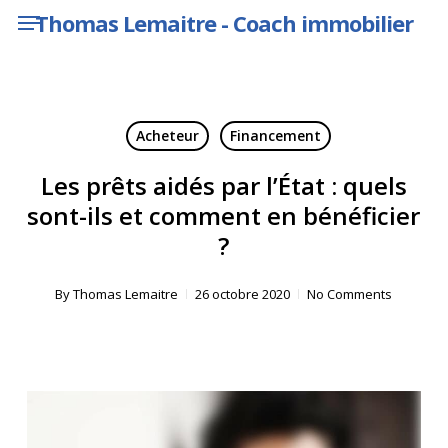
Menu
Skip
Thomas Lemaitre - Coach immobilier
to
main
content
Acheteur
Financement
Les prêts aidés par l’État : quels
sont-ils et comment en bénéficier
?
By
Thomas Lemaitre
26 octobre 2020
No Comments