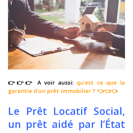
👉👉👉 A voir aussi:
qu’est ce que la
garantie d’un prêt immobilier
? 👈👈👈
Le Prêt Locatif Social,
un prêt aidé par l’État