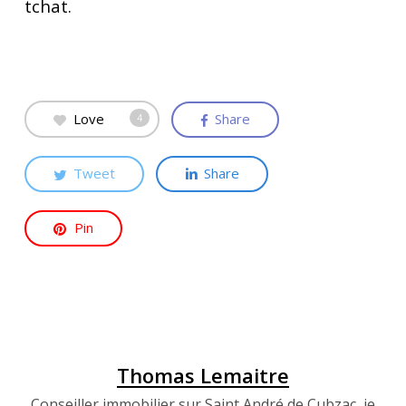
tchat.
Love
Share
4
Tweet
Share
Pin
Thomas Lemaitre
Conseiller immobilier sur Saint André de Cubzac, je