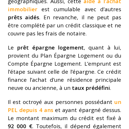
géographiques. Aussi, cette
aide à l’achat
immobilier
est cumulable avec d’autres
prêts aidés
. En revanche, il ne peut pas
être complété par un crédit classique et ne
couvre pas les frais de notaire.
Le
prêt épargne logement
, quant à lui,
provient du Plan Épargne Logement ou du
Compte Épargne Logement. L’emprunt est
l’étape suivant celle de l’épargne. Ce crédit
finance l’achat d’une résidence principale
neuve ou ancienne, à un
taux prédéfini
.
Il est octroyé aux personnes possédant
un
PEL depuis 4 ans
et ayant épargné dessus.
Le montant maximum du crédit est fixé à
92 000 €
. Toutefois, il dépend également