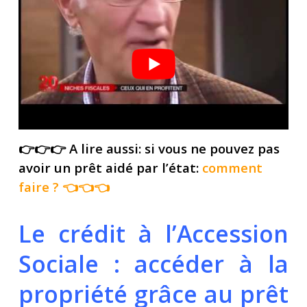
👉👉👉 A lire aussi: si vous ne pouvez pas
avoir un prêt aidé par l’état:
comment
faire
? 👈👈👈
Le crédit à l’Accession
Sociale : accéder à la
propriété grâce au prêt