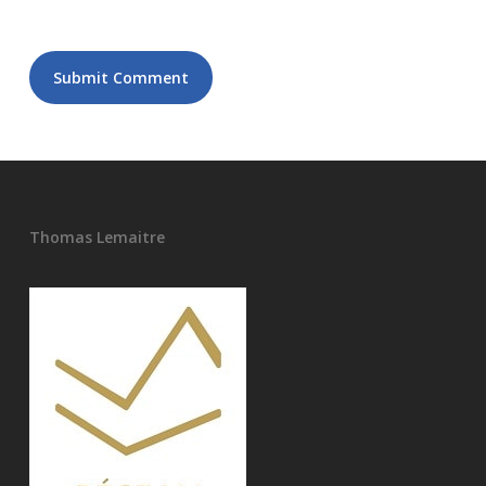
Thomas Lemaitre