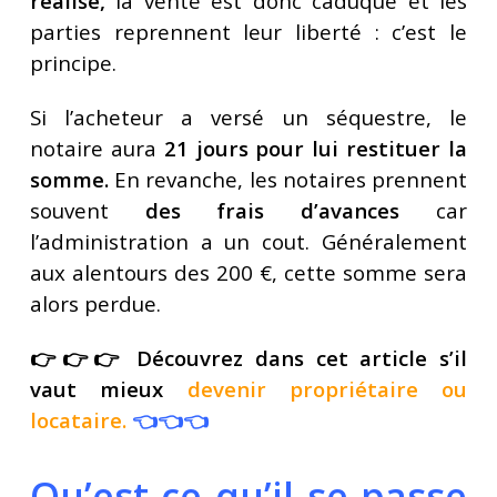
réalisé,
la vente est donc caduque et les
parties reprennent leur liberté : c’est le
principe.
Si l’acheteur a versé un séquestre, le
notaire aura
21 jours pour lui restituer la
somme.
En revanche, les notaires prennent
souvent
des frais d’avances
car
l’administration a un cout. Généralement
aux alentours des 200 €, cette somme sera
alors perdue.
👉👉👉 Découvrez dans cet article s’il
vaut mieux
devenir propriétaire ou
locataire.
👈👈👈
Qu’est ce qu’il se passe