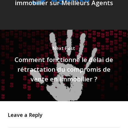
immobilier sur Meilleurs Agents
Next Post
Comment fonctionne le délai de
rétractation du compromis de
vente en immobilier ?
Leave a Reply