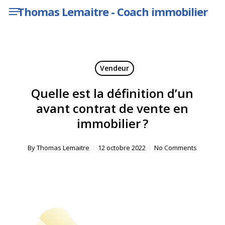
Menu
Skip
Thomas Lemaitre - Coach immobilier
to
main
content
Vendeur
Quelle est la définition d’un
avant contrat de vente en
immobilier ?
By
Thomas Lemaitre
12 octobre 2022
No Comments