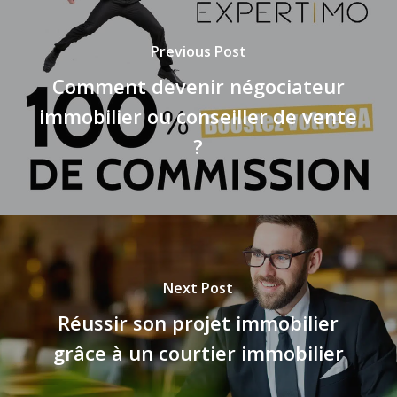
Previous Post
Comment devenir négociateur
immobilier ou conseiller de vente
?
Next Post
Réussir son projet immobilier
grâce à un courtier immobilier