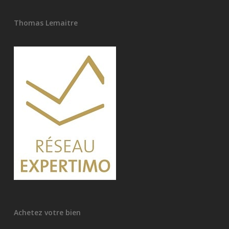
Thomas Lemaitre
Achetez votre bien