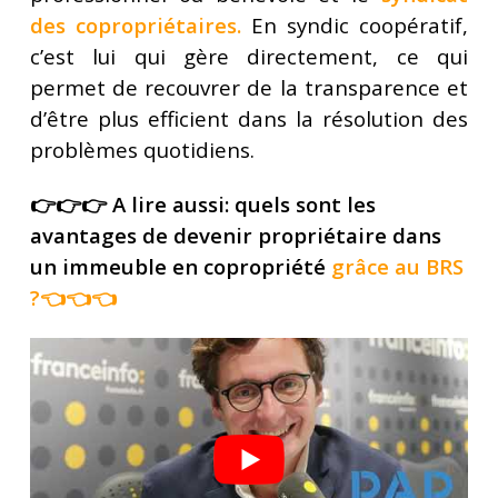
des copropriétaires
.
En syndic coopératif,
c’est lui qui gère directement, ce qui
permet de recouvrer de la transparence et
d’être plus efficient dans la résolution des
problèmes quotidiens.
👉👉👉 A lire aussi: quels sont les
avantages de devenir propriétaire dans
un immeuble en copropriété
grâce au BRS
?
👈👈👈