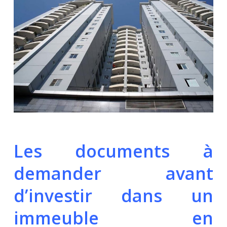
Les documents à
demander avant
d’investir dans un
immeuble en