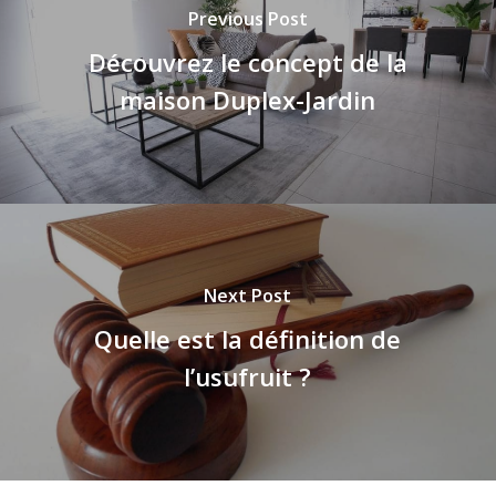
Previous Post
Découvrez le concept de la
maison Duplex-Jardin
Next Post
Quelle est la définition de
l’usufruit ?