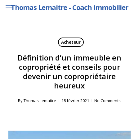
Menu
Skip
Thomas Lemaitre - Coach immobilier
to
main
content
Acheteur
Définition d’un immeuble en
copropriété et conseils pour
devenir un copropriétaire
heureux
By
Thomas Lemaitre
18 février 2021
No Comments