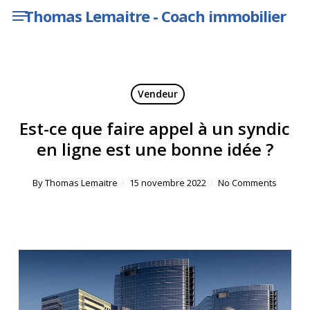
Menu
Skip
Thomas Lemaitre - Coach immobilier
to
main
content
Vendeur
Est-ce que faire appel à un syndic
en ligne est une bonne idée ?
By
Thomas Lemaitre
15 novembre 2022
No Comments