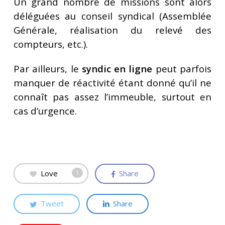
Un grand nombre de missions sont alors
déléguées au conseil syndical (Assemblée
Générale, réalisation du relevé des
compteurs, etc.).
Par ailleurs, le
syndic en ligne
peut parfois
manquer de réactivité étant donné qu’il ne
connaît pas assez l’immeuble, surtout en
cas d’urgence.
Love
Share
1
Tweet
Share