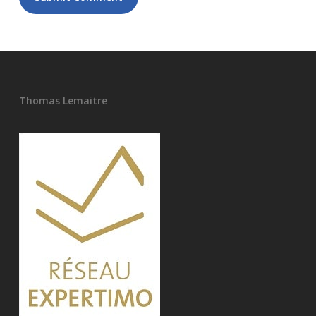
Thomas Lemaitre