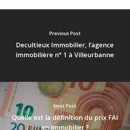
Previous Post
Decultieux Immobilier, l’agence
immobilière n° 1 à Villeurbanne
Next Post
Quelle est la définition du prix FAI
en immobilier ?