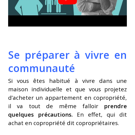
Se préparer à vivre en
communauté
Si vous êtes habitué à vivre dans une
maison individuelle et que vous projetez
d’acheter un appartement en copropriété,
il va tout de même falloir
prendre
quelques précautions.
En effet, qui dit
achat en copropriété dit copropriétaires.