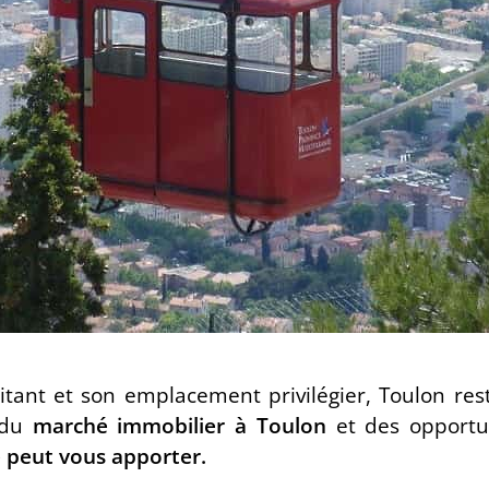
tant et son emplacement privilégier, Toulon res
e du
marché immobilier à Toulon
et des opportu
 peut vous apporter.