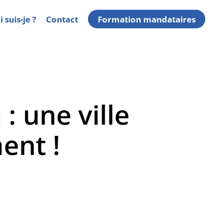
 suis-je ?
Contact
Formation mandataires
: une ville
ent !