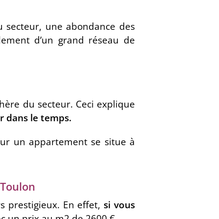
u secteur, une abondance des
alement d’un grand réseau de
 chère du secteur. Ceci explique
r dans le temps.
our un appartement se situe à
 Toulon
s prestigieux. En effet,
si vous
ec un prix au m2 de 2600 €.