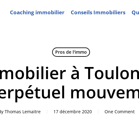
Coaching immobilier
Conseils Immobiliers
Qui
Pros de l'immo
obilier à Toulon 
erpétuel mouvem
By
Thomas Lemaitre
17 décembre 2020
One Comment