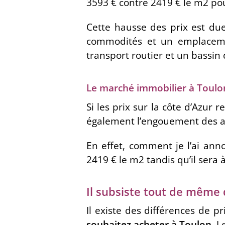
3593 € contre 2419 € le m2 po
Cette hausse des prix est d
commodités et un emplacemen
transport routier et un bassi
Le marché immobilier à Toulo
Si les prix sur la côte d’Azur 
également l’engouement des 
En effet, comment je l’ai an
2419 € le m2 tandis qu’il sera 
Il subsiste tout de même 
Il existe des différences de p
souhaitez acheter à Toulon,
Le