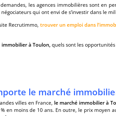
s demandes, les agences immobilières sont en per
négociateurs qui ont envi de s’investir dans le mili
 site Recrutimmo,
trouver un emploi dans l’immob
 immobilier à Toulon,
quels sont les opportunités 
orte le marché immobilier
ndes villes en France,
le marché immobilier à To
15 % en moins de 10 ans. En outre, le prix moyen