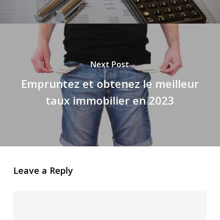
Next Post
Empruntez et obtenez le meilleur
taux immobilier en 2023
Leave a Reply