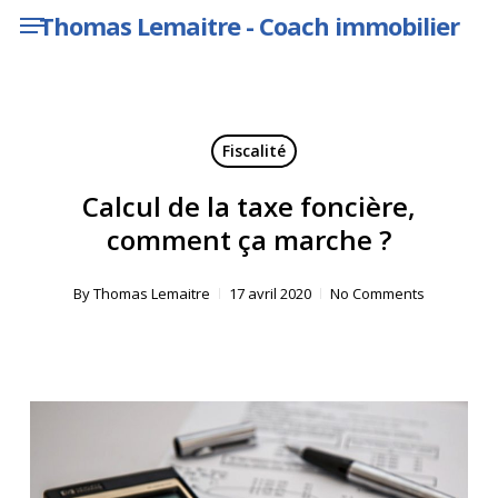
Menu
Skip
Thomas Lemaitre - Coach immobilier
to
main
content
Fiscalité
Calcul de la taxe foncière,
comment ça marche ?
By
Thomas Lemaitre
17 avril 2020
No Comments