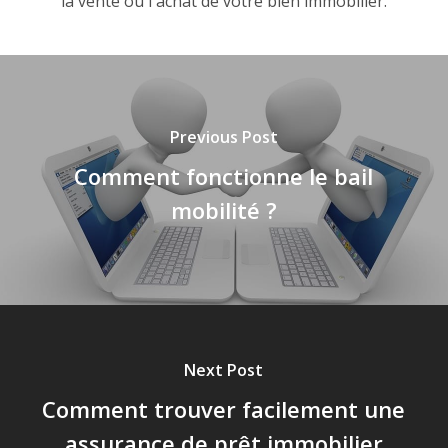
la vente ou l'achat de votre bien immobilier.
Previous Post
Comment fonctionne le bail
mobilité ?
Next Post
Comment trouver facilement une
assurance de prêt immobilier