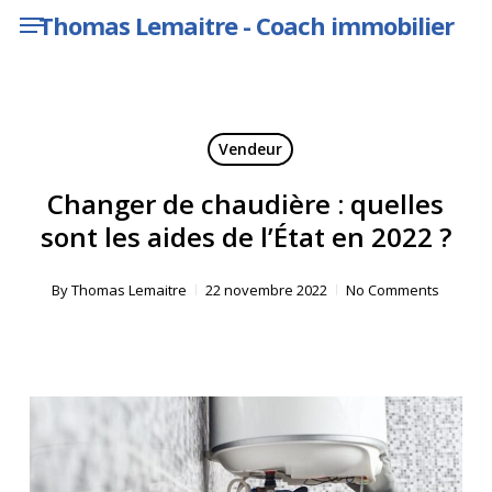
Menu
Skip
Thomas Lemaitre - Coach immobilier
to
main
content
Vendeur
Changer de chaudière : quelles
sont les aides de l’État en 2022 ?
By
Thomas Lemaitre
22 novembre 2022
No Comments