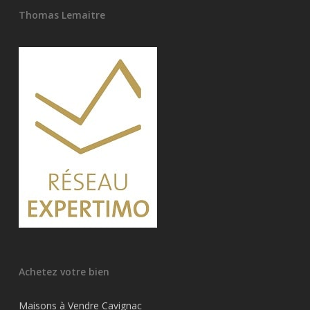
Thomas Lemaitre
Achetez votre bien
Maisons à Vendre Cavignac