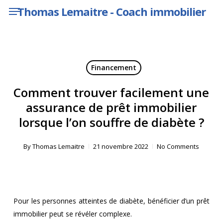
Menu
Skip
Thomas Lemaitre - Coach immobilier
to
main
content
Financement
Comment trouver facilement une
assurance de prêt immobilier
lorsque l’on souffre de diabète ?
By
Thomas Lemaitre
21 novembre 2022
No Comments
Pour les personnes atteintes de diabète, bénéficier d’un prêt
immobilier peut se révéler complexe.