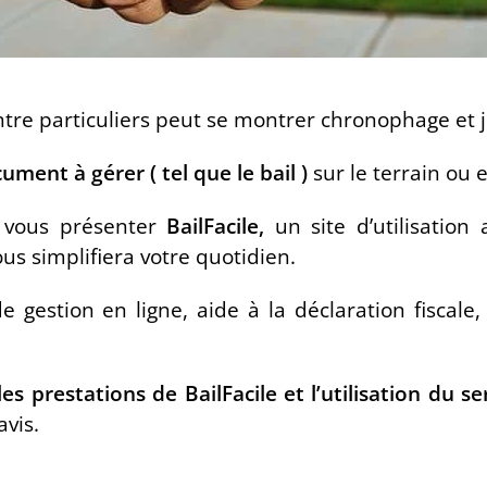
entre particuliers peut se montrer chronophage e
ent à gérer ( tel que le bail )
sur le terrain ou 
e vous présenter
BailFacile,
un site d’utilisatio
ous simplifiera votre quotidien.
 gestion en ligne, aide à la déclaration fiscale,
les prestations de BailFacile et l’utilisation du s
avis.