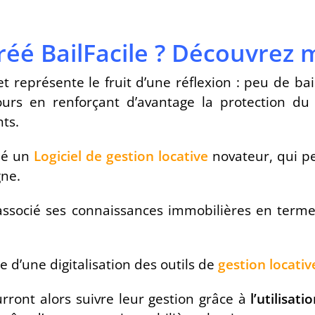
réé BailFacile ? Découvrez 
 représente le fruit d’une réflexion : peu de bail
ujours en renforçant d’avantage la protection du
ts.
réé un
Logiciel de gestion locative
novateur, qui p
gne.
 associé ses connaissances immobilières en terme
 d’une digitalisation des outils de
gestion locativ
urront alors suivre leur gestion grâce à
l’utilisat