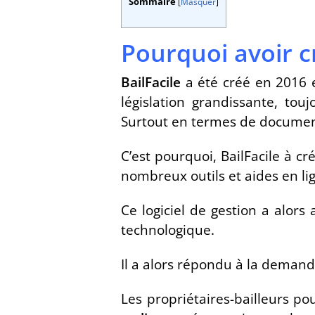
Sommaire
[
Masquer
]
Pourquoi avoir c
BailFacile
a été créé en 2016 et
législation grandissante, to
Surtout en termes de documen
C’est pourquoi, BailFacile à c
nombreux outils et aides en li
Ce logiciel de gestion a alors
technologique.
Il a alors répondu à la demande
Les propriétaires-bailleurs po