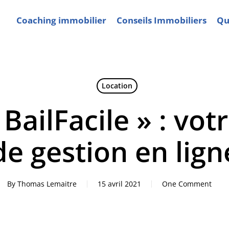
Coaching immobilier
Conseils Immobiliers
Qui
Location
 BailFacile » : vot
de gestion en lign
By
Thomas Lemaitre
15 avril 2021
One Comment