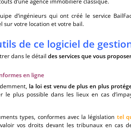
coûts d’une agence immobilière classique.
quipe d’ingénieurs qui ont créé le service BailFa
sur votre location et votre bail.
tils de ce logiciel de gestion
trer dans le détail
des services que vous proposera
nformes en ligne
cédemment,
la loi est venu de plus en plus protége
r le plus possible dans les lieux en cas d’impa
uments types, conformes avec la législation
tel q
 valoir vos droits devant les tribunaux en cas de