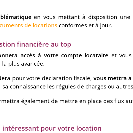
oblématique
en vous mettant à disposition une 
cuments de locations
conformes et à jour.
estion financière au top
nnera accès à votre compte locataire
et vous 
à la plus avancée.
idera pour votre déclaration fiscale,
vous mettra à 
à sa connaissance les régules de charges ou autre
permettra également de mettre en place des flux a
 intéressant pour votre location