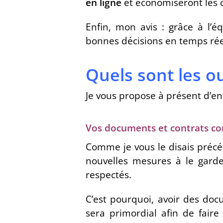
en ligne
et économiseront les 
Enfin, mon avis : grâce à l’é
bonnes décisions en temps réel 
Quels sont les ou
Je vous propose à présent d’en
Vos documents et contrats co
Comme je vous le disais pré
nouvelles mesures à le garde
respectés.
C’est pourquoi, avoir des doc
sera primordial afin de faire