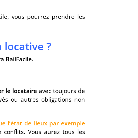
cile, vous pourrez prendre les
 locative ?
 BailFacile.
r le locataire
avec toujours de
yés ou autres obligations non
ue l’état de lieux par exemple
 conflits. Vous aurez tous les