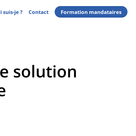
 suis-je ?
Contact
Formation mandataires
re solution
e