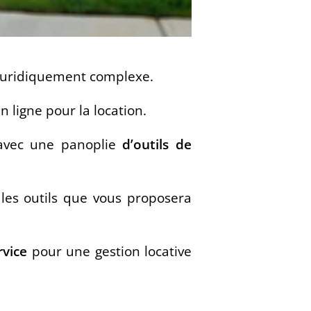
t juridiquement complexe.
en ligne pour la location.
n avec une panoplie
d’outils de
 les outils que vous proposera
ervice
pour une gestion locative