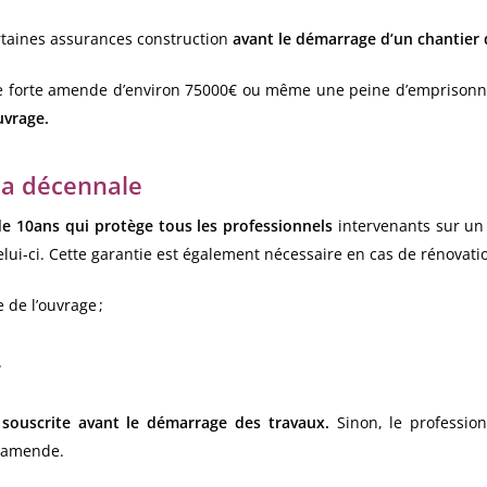
rtaines assurances construction
avant le démarrage d’un chantier 
e forte amende d’environ 75000€ ou même une peine d’emprisonneme
uvrage.
la décennale
de 10ans qui protège tous les professionnels
intervenants sur un
elui-ci. Cette garantie est également nécessaire en cas de rénovation
de l’ouvrage ;
.
 souscrite avant le démarrage des travaux.
Sinon, le professio
 amende.