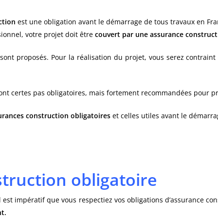
ction
est une obligation avant le démarrage de tous travaux en Fr
sionnel, votre projet doit être
couvert par une assurance construct
 sont proposés. Pour la réalisation du projet, vous serez contrain
e sont certes pas obligatoires, mais fortement recommandées pour pr
urances construction obligatoires
et celles utiles avant le démarra
truction obligatoire
 est impératif que vous respectiez vos obligations d’assurance cons
t.