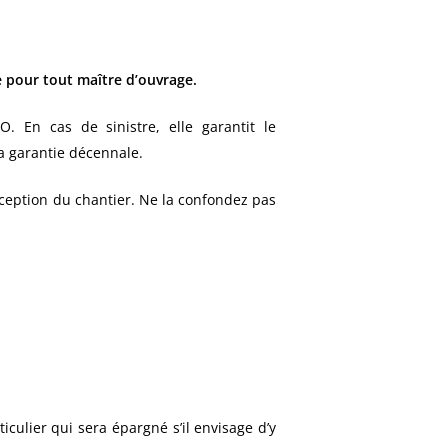
e pour tout maître d’ouvrage.
En cas de sinistre, elle garantit le
a garantie décennale.
eption du chantier. Ne la confondez pas
culier qui sera épargné s’il envisage d’y