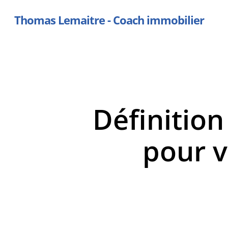
Skip
Thomas Lemaitre - Coach immobilier
to
main
content
Définition
pour v