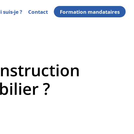
 suis-je ?
Contact
Formation mandataires
onstruction
ilier ?