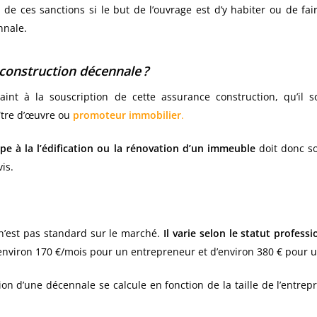
té de ces sanctions si le but de l’ouvrage est d’y habiter ou de fa
nnale.
 construction décennale ?
aint à la souscription de cette assurance construction, qu’il so
ître d’œuvre ou
promoteur immobilier
.
ipe à la l’édification ou la rénovation d’un immeuble
doit donc so
vis.
 n’est pas standard sur le marché.
Il varie selon le statut professi
environ 170 €/mois pour un entrepreneur et d’environ 380 € pour u
ion d’une décennale se calcule en fonction de la taille de l’entrepr