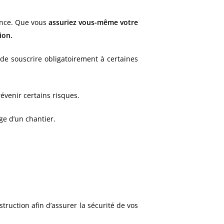
ance. Que vous
assuriez vous-même votre
ion.
t de souscrire obligatoirement à certaines
évenir certains risques.
ge d’un chantier.
truction afin d’assurer la sécurité de vos