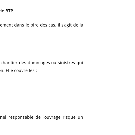
de BTP.
nt dans le pire des cas. Il s’agit de la
 chantier des dommages ou sinistres qui
. Elle couvre les :
nnel responsable de l’ouvrage risque un