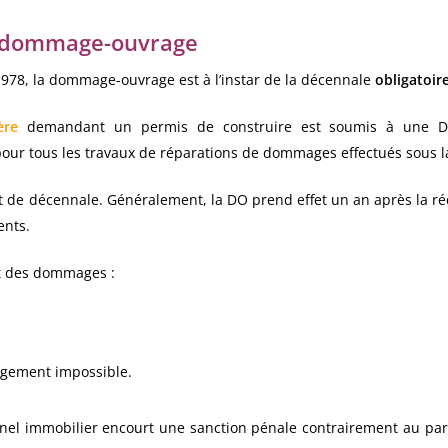
n dommage-ouvrage
r 1978, la dommage-ouvrage est à l’instar de la décennale
obligatoir
ère
demandant un permis de construire est soumis à une DO. 
ur tous les travaux de réparations de dommages effectués sous l
e décennale. Généralement, la DO prend effet un an après la réc
ents.
t des dommages :
logement impossible.
nel immobilier encourt une sanction pénale contrairement au parti