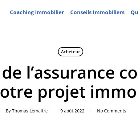
Coaching immobilier
Conseils Immobiliers
Qui
Acheteur
 de l’assurance c
otre projet immob
By
Thomas Lemaitre
9 août 2022
No Comments