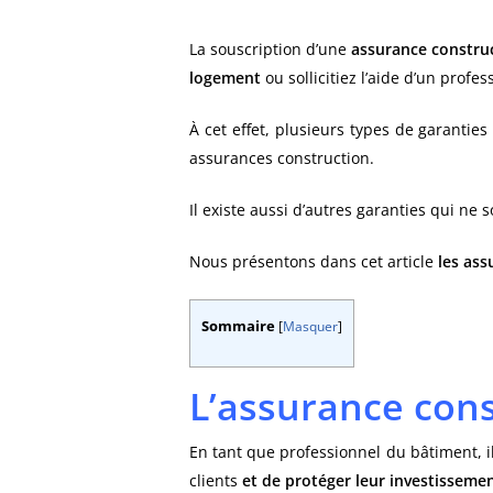
La souscription d’une
assurance constru
logement
ou sollicitiez l’aide d’un profes
À cet effet, plusieurs types de garanties
assurances construction.
Il existe aussi d’autres garanties qui n
Nous présentons dans cet article
les ass
Sommaire
[
Masquer
]
L’assurance cons
En tant que professionnel du bâtiment, il
clients
et de protéger leur investissemen