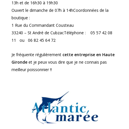
13h et de 16h30 à 19h30
Ouvert le dimanche de 07h à 14hCoordonnées de la
boutique :
1 Rue du Commandant Cousteau
33240 – St André de CubzacTéléphone : 05 57 42 08
11 ou 06 82 45 64 72
Je fréquente régulièrement
cette entreprise en Haute
Gironde
et je peux vous dire que je ne connais pas
meilleur poissonnier !!