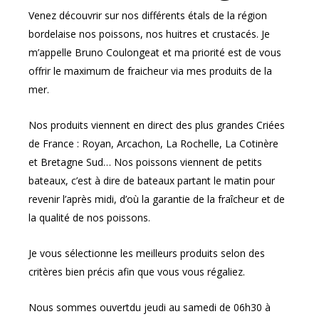
Venez découvrir sur nos différents étals de la région
bordelaise nos poissons, nos huitres et crustacés. Je
m’appelle Bruno
Coulongeat
et ma priorité est de vous
offrir le maximum de fraicheur via mes produits de la
mer.
Nos produits viennent en direct des plus grandes Criées
de France : Royan, Arcachon, La Rochelle, La Cotinère
et Bretagne Sud… Nos poissons viennent de petits
bateaux, c’est à dire de bateaux partant le matin pour
revenir l’après midi, d’où la garantie de la fraîcheur et de
la qualité de nos poissons.
Je vous sélectionne les meilleurs produits selon des
critères bien précis afin que vous vous régaliez.
Nous sommes ouvertdu jeudi au samedi de 06h30 à