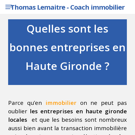
Menu
Skip
Thomas Lemaitre - Coach immobilier
to
main
Quelles sont les
content
bonnes entreprises en
Haute Gironde ?
Parce qu’en
immobilier
on ne peut pas
oublier
les entreprises en haute gironde
locales
et que les besoins sont nombreux
aussi bien avant la transaction immobilière