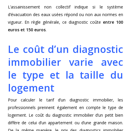
L’assainissement non collectif indique si le système
d’évacuation des eaux usées répond ou non aux normes en
vigueur. En règle générale, ce diagnostic coûte
entre 100
euros et 150 euros
.
Le coût d’un diagnostic
immobilier varie avec
le type et la taille du
logement
Pour calculer le tarif d’un diagnostic immobilier, les
professionnels prennent également en compte le type de
logement. Le coût du diagnostic immobilier d’un petit bien
diffère de celui d’un appartement ou d’une grande maison.
De la même manière, le prix des diagnostics immobilier