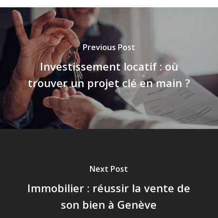
Previous Post
Investissement locatif : où
trouver un projet clé en main ?
Next Post
Immobilier : réussir la vente de
son bien à Genève