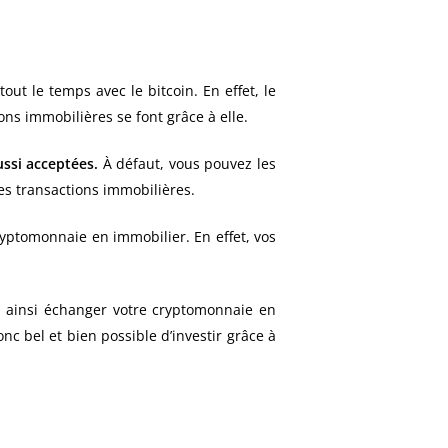
t le temps avec le bitcoin. En effet, le
ons immobilières se font grâce à elle.
ussi acceptées.
À défaut, vous pouvez les
es transactions immobilières.
ryptomonnaie en immobilier. En effet, vos
z ainsi échanger votre cryptomonnaie en
nc bel et bien possible d’investir grâce à