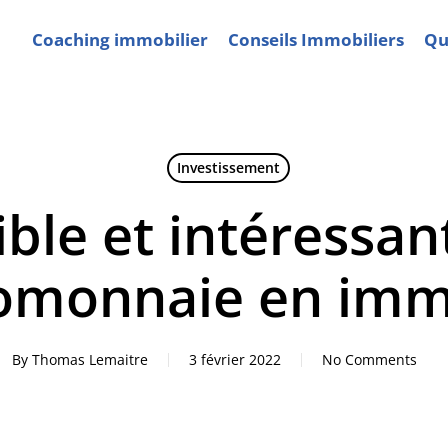
Coaching immobilier
Conseils Immobiliers
Qui
Investissement
ible et intéressan
tomonnaie en immo
By
Thomas Lemaitre
3 février 2022
No Comments