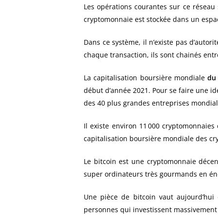
Les opérations courantes sur ce réseau
cryptomonnaie est stockée dans un espac
Dans ce système, il n’existe pas d’autori
chaque transaction, ils sont chainés ent
La capitalisation boursière mondiale
du
début d’année 2021. Pour se faire une id
des 40 plus grandes entreprises mondiale
Il existe environ 11 000 cryptomonnaies 
capitalisation boursière mondiale des c
Le bitcoin est une cryptomonnaie décen
super ordinateurs très gourmands en én
Une pièce de bitcoin vaut aujourd’hui e
personnes qui investissent massivement ?