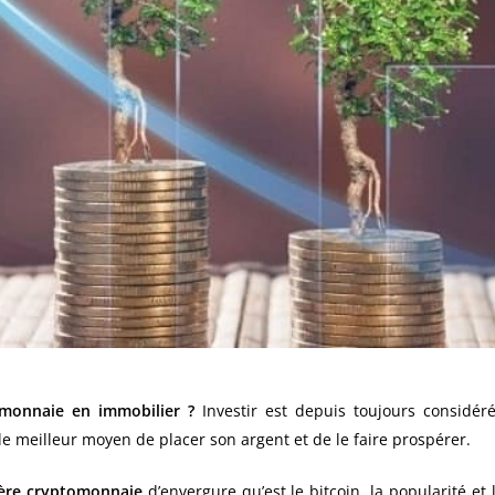
monnaie en immobilier ?
Investir est depuis toujours considé
 le meilleur moyen de placer son argent et de le faire prospérer.
ière cryptomonnaie
d’envergure qu’est le bitcoin, la popularité et 