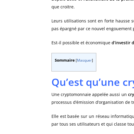
que croitre.
Leurs utilisations sont en forte hausse 
pas épargné par ce nouvel engouement p
Est-il possible et économique
d’investir
Sommaire
[
Masquer
]
Qu’est qu’une c
Une cryptomonnaie appelée aussi un
cr
processus d’émission d’organisation de t
Elle est basée sur un réseau informatiqu
par tous ses utilisateurs et qui classe to