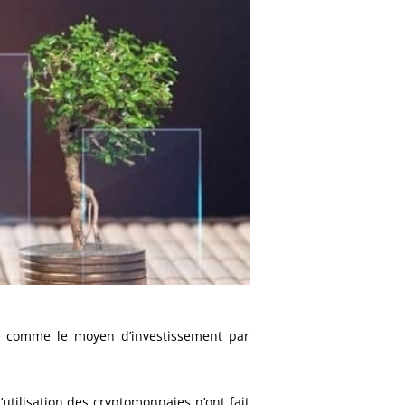
ré comme le moyen d’investissement par
l’utilisation des cryptomonnaies n’ont fait