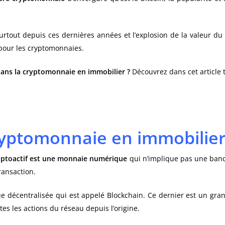
surtout depuis ces dernières années et l’explosion de la valeur du 
our les cryptomonnaies.
 dans la cryptomonnaie en immobilier ?
Découvrez dans cet article t
ryptomonnaie en immobilier
yptoactif est une monnaie numérique
qui n’implique pas une banqu
ransaction.
e décentralisée qui est appelé Blockchain. Ce dernier est un gra
utes les actions du réseau depuis l’origine.