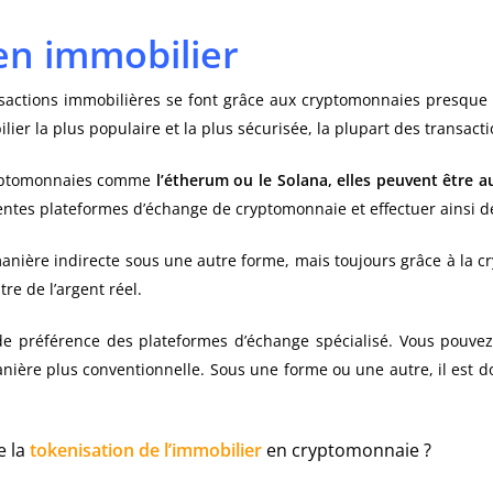
en immobilier
actions immobilières se font grâce aux cryptomonnaies presque tou
ier la plus populaire et la plus sécurisée, la plupart des transacti
cryptomonnaies comme
l’étherum ou le Solana, elles peuvent être a
rentes plateformes d’échange de cryptomonnaie et effectuer ainsi d
manière indirecte sous une autre forme, mais toujours grâce à la c
re de l’argent réel.
, de préférence des plateformes d’échange spécialisé. Vous pouve
anière plus conventionnelle. Sous une forme ou une autre, il est do
de la
tokenisation de l’immobilier
en cryptomonnaie ?