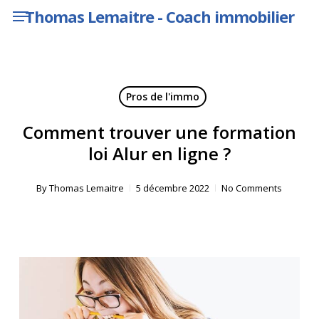
Menu
Skip
Thomas Lemaitre - Coach immobilier
to
main
content
Pros de l'immo
Comment trouver une formation
loi Alur en ligne ?
By
Thomas Lemaitre
5 décembre 2022
No Comments