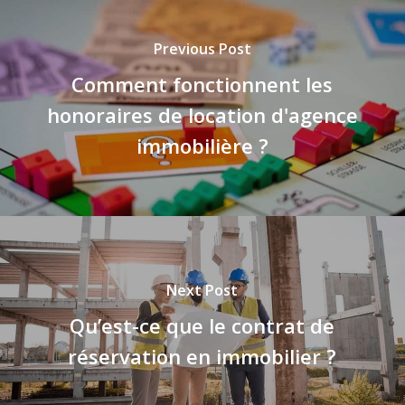
Previous Post
Comment fonctionnent les
honoraires de location d'agence
immobilière ?
Next Post
Qu’est-ce que le contrat de
réservation en immobilier ?