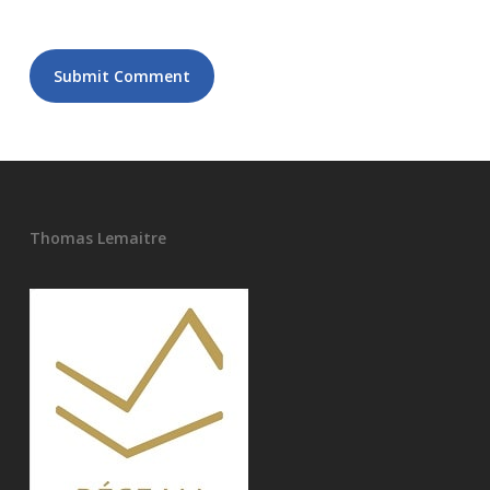
Thomas Lemaitre