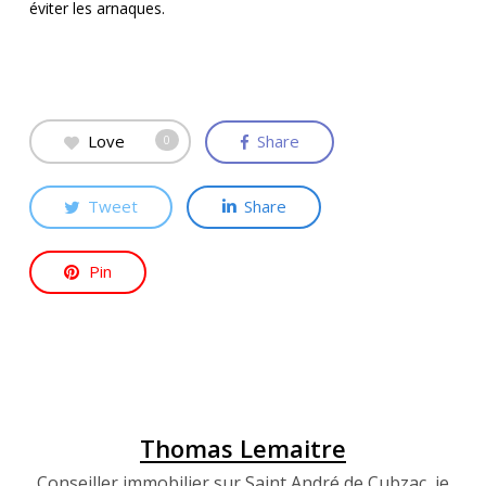
éviter les arnaques.
Love
Share
0
Tweet
Share
Pin
Thomas Lemaitre
Conseiller immobilier sur Saint André de Cubzac, je