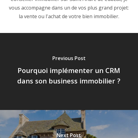
vous accompagne dans un de vos plus grand projet:
la vente ou l'achat de votre bien immobilier.
Previous Post
Pourquoi implémenter un CRM
dans son business immobilier ?
Next Post