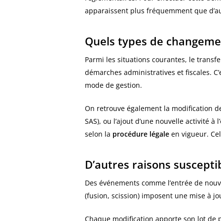
apparaissent plus fréquemment que d’autr
Quels types de changemen
Parmi les situations courantes, le transf
démarches administratives et fiscales. C’
mode de gestion.
On retrouve également la modification d
SAS), ou l’ajout d’une nouvelle activité à 
selon la
procédure légale
en vigueur. Ce
D’autres raisons suscepti
Des événements comme l’entrée de nouvea
(fusion, scission) imposent une mise à j
Chaque modification apporte son lot de pr