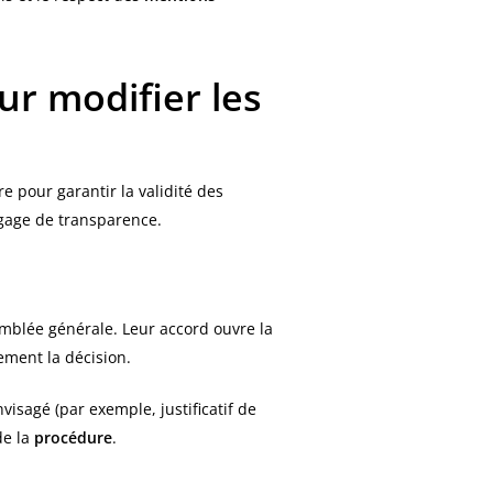
r modifier les
e pour garantir la validité des
 gage de transparence.
semblée générale. Leur accord ouvre la
lement la décision.
visagé (par exemple, justificatif de
de la
procédure
.