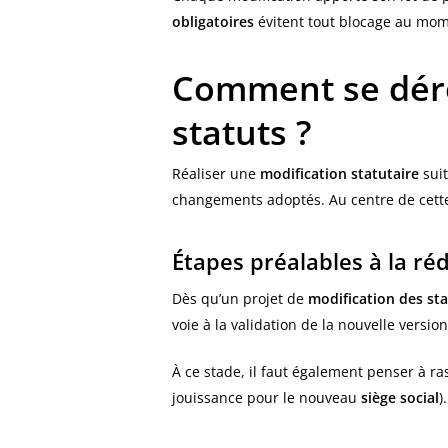
obligatoires
évitent tout blocage au mom
Comment se dérou
statuts ?
Réaliser une
modification statutaire
suit
changements adoptés. Au centre de cet
Étapes préalables à la ré
Dès qu’un projet de
modification des sta
voie à la validation de la nouvelle versio
À ce stade, il faut également penser à ra
jouissance pour le nouveau
siège social
)