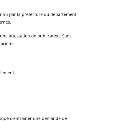
nnu par la préfecture du département
ernés.
 une attestation de publication. Sans
ociétés.
alement :
risque d’entraîner une demande de