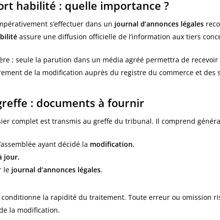
rt habilité : quelle importance ?
mpérativement s’effectuer dans un
journal d’annonces légales
reco
bilité
assure une diffusion officielle de l’information aux tiers conc
égère ; seule la parution dans un média agréé permettra de recevoir
istrement de la modification auprès du registre du commerce et des s
reffe : documents à fournir
sier complet est transmis au greffe du tribunal. Il comprend génér
l’assemblée ayant décidé la
modification
,
à jour
,
r le
journal d’annonces légales
.
 conditionne la rapidité du traitement. Toute erreur ou omission 
 de la modification.