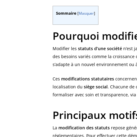
Sommaire
[
Masquer
]
Pourquoi modifie
Modifier les
statuts d’une société
n’est j
des besoins variés comme la croissance de
s’adapte à un nouvel environnement ou à
Ces
modifications statutaires
concernent
localisation du
siège social
. Chacune de c
formaliser avec soin et transparence, vi
Principaux motif
La
modification des statuts
repose génér
réglementaires. Pour effectuer cette dém