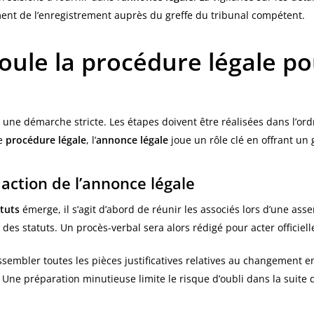
ent de l’enregistrement auprès du greffe du tribunal compétent.
le la procédure légale pou
 une démarche stricte. Les étapes doivent être réalisées dans l’ordr
te
procédure légale
, l’
annonce légale
joue un rôle clé en offrant un
daction de l’annonce légale
tuts
émerge, il s’agit d’abord de réunir les associés lors d’une as
n des statuts. Un procès-verbal sera alors rédigé pour acter officiel
ssembler toutes les pièces justificatives relatives au changement en
. Une préparation minutieuse limite le risque d’oubli dans la suite 