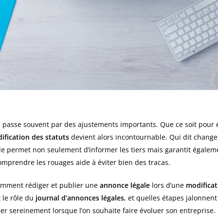
passe souvent par des ajustements importants. Que ce soit pour él
ification des statuts
devient alors incontournable. Qui dit changem
ielle permet non seulement d’informer les tiers mais garantit égalem
mprendre les rouages aide à éviter bien des tracas.
comment rédiger et publier une
annonce légale
lors d’une
modificat
t le rôle du
journal d’annonces légales
, et quelles étapes jalonnent
er sereinement lorsque l’on souhaite faire évoluer son entreprise.