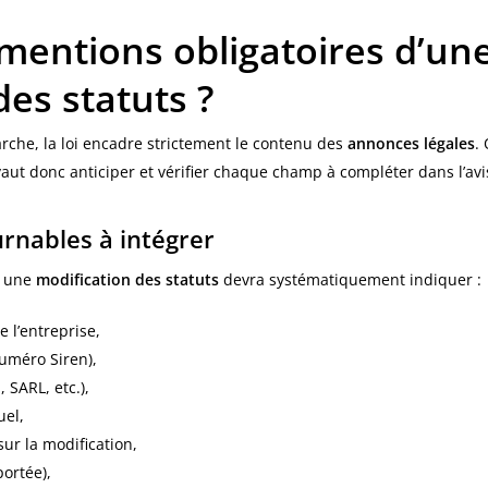
 mentions obligatoires d’un
des statuts ?
rche, la loi encadre strictement le contenu des
annonces légales
.
aut donc anticiper et vérifier chaque champ à compléter dans l’avi
rnables à intégrer
r une
modification des statuts
devra systématiquement indiquer :
 l’entreprise,
numéro Siren),
 SARL, etc.),
uel,
ur la modification,
ortée),