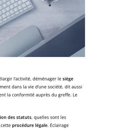
argir l’activité, déménager le
siège
ent dans la vie d’une société, dit aussi
ent la conformité auprès du greffe. Le
ion des statuts
, quelles sont les
 cette
procédure légale
. Éclairage