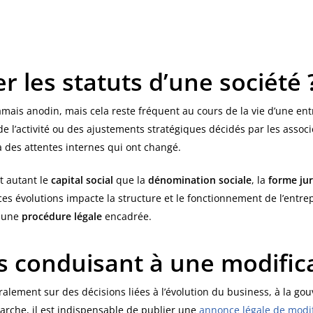
r les statuts d’une société 
amais anodin, mais cela reste fréquent au cours de la vie d’une e
 l’activité ou des ajustements stratégiques décidés par les associés
 des attentes internes qui ont changé.
 autant le
capital social
que la
dénomination sociale
, la
forme ju
es évolutions impacte la structure et le fonctionnement de l’entrep
a une
procédure légale
encadrée.
s conduisant à une modifica
alement sur des décisions liées à l’évolution du business, à la go
arche, il est indispensable de publier une
annonce légale de modif