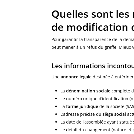
Quelles sont les
de modification 
Pour garantir la transparence de la déma
peut mener à un refus du greffe. Mieux v
Les informations incontou
Une
annonce légale
destinée à entérine
La
dénomination sociale
complète de
Le numéro unique d’identification (
La
forme juridique
de la société (SAS,
L’adresse précise du
siège social
act
La date de l’assemblée ayant statué s
Le détail du changement (nature et p