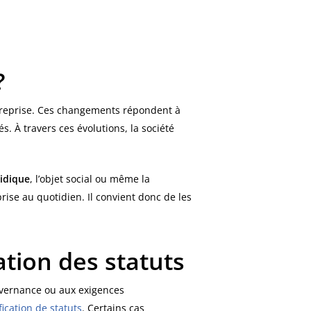
?
ntreprise. Ces changements répondent à
. À travers ces évolutions, la société
ridique
, l’objet social ou même la
rise au quotidien. Il convient donc de les
tion des statuts
uvernance ou aux exigences
ication de statuts
. Certains cas