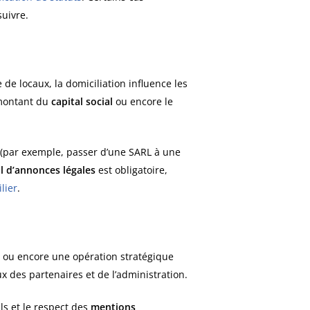
uivre.
de locaux, la domiciliation influence les
e montant du
capital social
ou encore le
(par exemple, passer d’une SARL à une
l d’annonces légales
est obligatoire,
lier
.
 ou encore une opération stratégique
eux des partenaires et de l’administration.
ils et le respect des
mentions