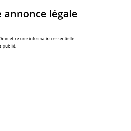
e annonce légale
 Ommettre une information essentielle
s publié.