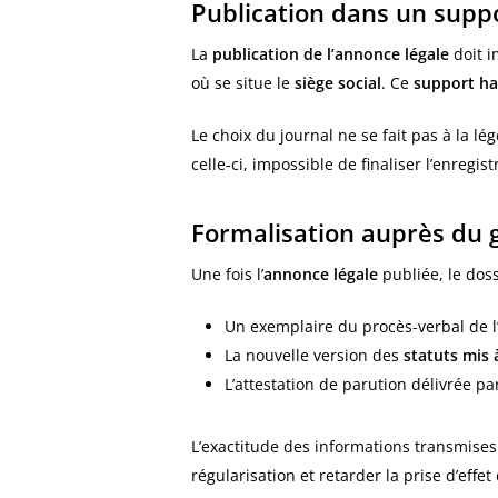
Publication dans un suppo
La
publication de l’annonce légale
doit i
où se situe le
siège social
. Ce
support ha
Le choix du journal ne se fait pas à la l
celle-ci, impossible de finaliser l’enreg
Formalisation auprès du g
Une fois l’
annonce légale
publiée, le dos
Un exemplaire du procès-verbal de 
La nouvelle version des
statuts mis 
L’attestation de parution délivrée pa
L’exactitude des informations transmises
régularisation et retarder la prise d’effet