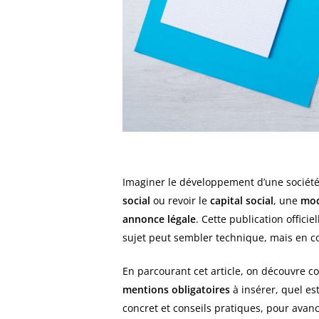
Imaginer le développement d’une société 
social
ou revoir le
capital social
, une
mod
annonce légale
. Cette publication offic
sujet peut sembler technique, mais en co
En parcourant cet article, on découvre 
mentions obligatoires
à insérer, quel es
concret et conseils pratiques, pour avanc