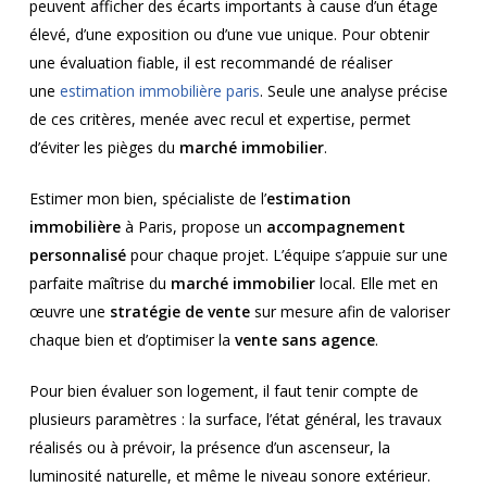
peuvent afficher des écarts importants à cause d’un étage
élevé, d’une exposition ou d’une vue unique. Pour obtenir
une évaluation fiable, il est recommandé de réaliser
une
estimation immobilière paris
. Seule une analyse précise
de ces critères, menée avec recul et expertise, permet
d’éviter les pièges du
marché immobilier
.
Estimer mon bien, spécialiste de l’
estimation
immobilière
à Paris, propose un
accompagnement
personnalisé
pour chaque projet. L’équipe s’appuie sur une
parfaite maîtrise du
marché immobilier
local. Elle met en
œuvre une
stratégie de vente
sur mesure afin de valoriser
chaque bien et d’optimiser la
vente sans agence
.
Pour bien évaluer son logement, il faut tenir compte de
plusieurs paramètres : la surface, l’état général, les travaux
réalisés ou à prévoir, la présence d’un ascenseur, la
luminosité naturelle, et même le niveau sonore extérieur.