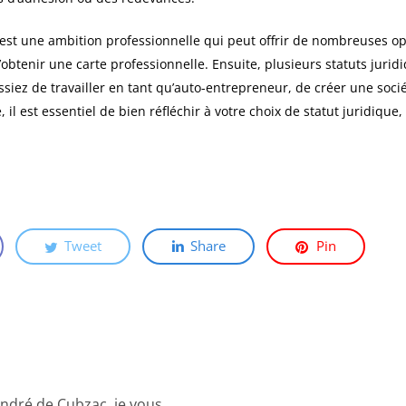
est une ambition professionnelle qui peut offrir de nombreuses op
’obtenir une carte professionnelle. Ensuite, plusieurs statuts juridi
ssiez de travailler en tant qu’auto-entrepreneur, de créer une soci
l est essentiel de bien réfléchir à votre choix de statut juridique, 
Tweet
Share
Pin
André de Cubzac, je vous