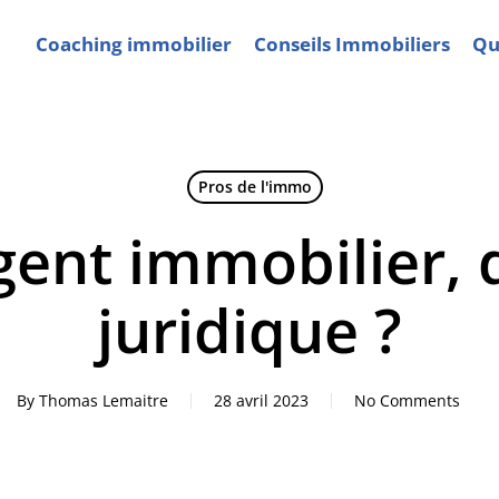
Coaching immobilier
Conseils Immobiliers
Qui
Pros de l'immo
gent immobilier, q
juridique ?
By
Thomas Lemaitre
28 avril 2023
No Comments