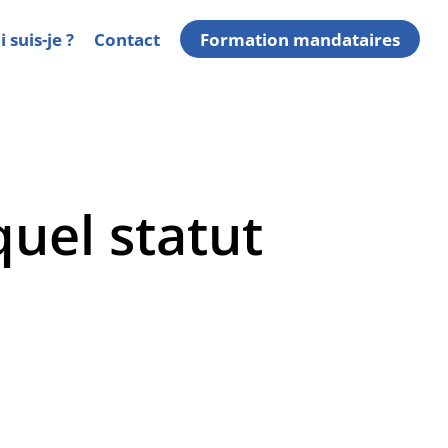
 suis-je ?
Contact
Formation mandataires
uel statut