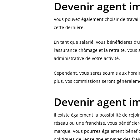
Devenir agent im
Vous pouvez également choisir de travail
cette dernière.
En tant que salarié, vous bénéficierez d’u
l’assurance chômage et la retraite. Vous 
administrative de votre activité.
Cependant, vous serez soumis aux horaire
plus, vos commissions seront généraleme
Devenir agent im
Il existe également la possibilité de re
réseau ou une franchise, vous bénéficiere
marque. Vous pourrez également bénéficie
politiques de l’enseigne et payer des fra