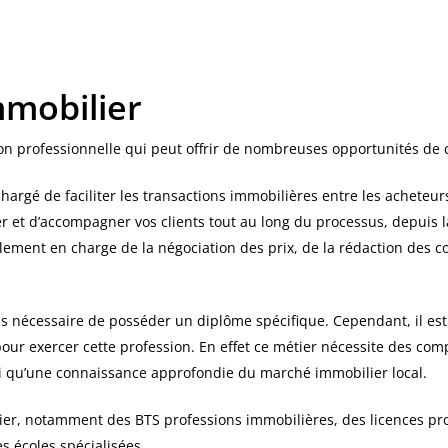
mmobilier
n professionnelle qui peut offrir de nombreuses opportunités de c
argé de faciliter les transactions immobilières entre les acheteurs 
ler et d’accompagner vos clients tout au long du processus, depuis
alement en charge de la négociation des prix, de la rédaction des c
pas nécessaire de posséder un diplôme spécifique. Cependant, il es
our exercer cette profession. En effet ce métier nécessite des co
i qu’une connaissance approfondie du marché immobilier local.
lier, notamment des BTS professions immobilières, des licences pro
s écoles spécialisées.