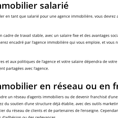
mobilier salarié
ler en tant que salarié pour une agence immobilière, vous devrez al
n cadre de travail stable, avec un salaire fixe et des avantages soci
serez encadré par l’agence immobilière qui vous emploie, et vous n
s et aux politiques de l’agence et votre salaire dépendra de votr
nt partagées avec l’agence.
mobilier en réseau ou en f
joindre un réseau d’agents immobiliers ou de devenir franchisé d’un
z du soutien d’une structure déjà établie, avec des outils marketi
r du réseau de clients et de partenaires de l’enseigne. Cependant,
is d’adhésion ou des redevances.