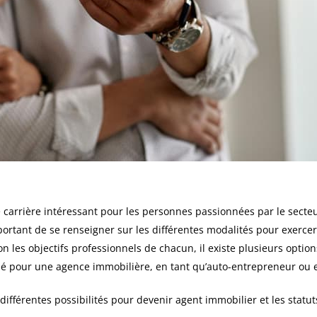
 carrière intéressant pour les personnes passionnées par le secte
mportant de se renseigner sur les différentes modalités pour exerce
lon les objectifs professionnels de chacun, il existe plusieurs opti
rié pour une agence immobilière, en tant qu’auto-entrepreneur ou e
 différentes possibilités pour devenir agent immobilier et les statu