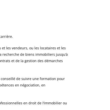
arrière.
et les vendeurs, ou les locataires et les
 la recherche de biens immobiliers jusqu’à
ontrats et de la gestion des démarches
t conseillé de suivre une formation pour
mpétences en négociation, en
fessionnelles en droit de l’immobilier ou