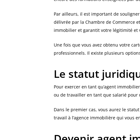
Par ailleurs, il est important de souligne
délivrée par la Chambre de Commerce et d’
immobilier et garantit votre légitimité e
Une fois que vous avez obtenu votre carte
professionnels. Il existe plusieurs optio
Le statut juridi
Pour exercer en tant qu’agent immobilier,
ou de travailler en tant que salarié pou
Dans le premier cas, vous aurez le statu
travail à l’agence immobilière qui vous e
Devenir agent i