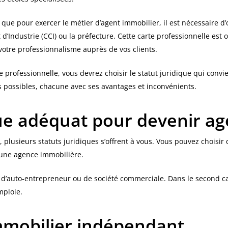
r que pour exercer le métier d’agent immobilier, il est nécessaire d
Industrie (CCI) ou la préfecture. Cette carte professionnelle est ob
t votre professionnalisme auprès de vos clients.
 professionnelle, vous devrez choisir le statut juridique qui convie
ns possibles, chacune avec ses avantages et inconvénients.
que adéquat pour devenir ag
 plusieurs statuts juridiques s’offrent à vous. Vous pouvez choisi
r une agence immobilière.
t d’auto-entrepreneur ou de société commerciale. Dans le second ca
mploie.
mmobilier indépendant