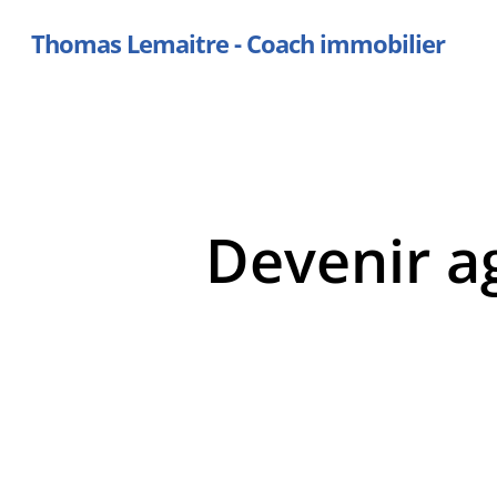
Skip
Thomas Lemaitre - Coach immobilier
to
main
content
Devenir a