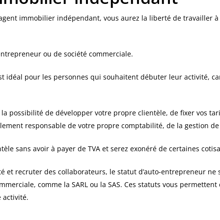
agent immobilier indépendant, vous aurez la liberté de travailler à
-entrepreneur ou de société commerciale.
t idéal pour les personnes qui souhaitent débuter leur activité, c
 possibilité de développer votre propre clientèle, de fixer vos tarif
ment responsable de votre propre comptabilité, de la gestion de vo
tèle sans avoir à payer de TVA et serez exonéré de certaines cotisa
té et recruter des collaborateurs, le statut d’auto-entrepreneur ne
ommerciale, comme la SARL ou la SAS. Ces statuts vous permettent 
 activité.