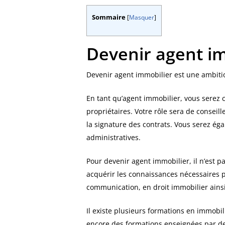
Sommaire
[
Masquer
]
Devenir agent i
Devenir agent immobilier est une ambitio
En tant qu’agent immobilier, vous serez ch
propriétaires. Votre rôle sera de conseil
la signature des contrats. Vous serez ég
administratives.
Pour devenir agent immobilier, il n’est 
acquérir les connaissances nécessaires p
communication, en droit immobilier ains
Il existe plusieurs formations en immobi
encore des formations enseignées par de