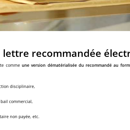
e lettre recommandée élect
ente comme
une version dématérialisée du recommandé au form
ction disciplinaire,
bail commercial,
aire non payée, etc.