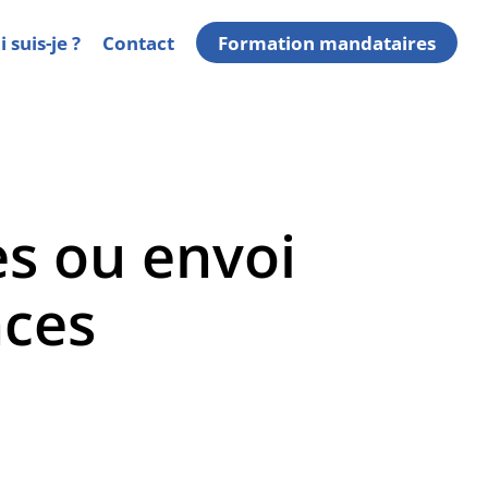
 suis-je ?
Contact
Formation mandataires
s ou envoi
nces