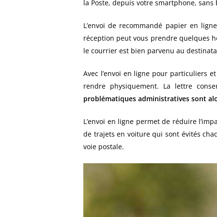
la Poste, depuis votre smartphone, sans
L’envoi de recommandé papier en ligne
réception peut vous prendre quelques heu
le courrier est bien parvenu au destinata
Avec l’envoi en ligne pour particuliers e
rendre physiquement. La lettre conser
problématiques administratives sont alo
L’envoi en ligne permet de réduire l’im
de trajets en voiture qui sont évités c
voie postale.