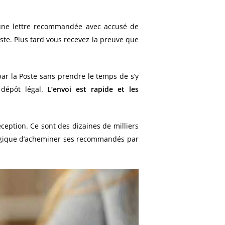
 une lettre recommandée avec accusé de
ste. Plus tard vous recevez la preuve que
 par la Poste sans prendre le temps de s’y
 dépôt légal.
L’envoi est rapide et les
eption. Ce sont des dizaines de milliers
ologique d’acheminer ses recommandés par