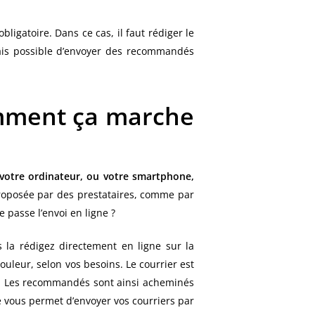
ligatoire. Dans ce cas, il faut rédiger le
rmais possible d’envoyer des recommandés
omment ça marche
otre ordinateur, ou votre smartphone,
proposée par des prestataires, comme par
passe l’envoi en ligne ?
la rédigez directement en ligne sur la
uleur, selon vos besoins. Le courrier est
ger. Les recommandés sont ainsi acheminés
ce vous permet d’envoyer vos courriers par