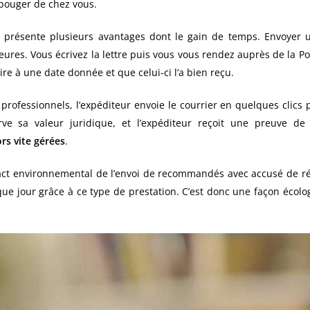
 bouger de chez vous.
 présente plusieurs avantages dont le gain de temps. Envoyer
res. Vous écrivez la lettre puis vous vous rendez auprès de la Po
ire à une date donnée et que celui-ci l’a bien reçu.
t professionnels, l’expéditeur envoie le courrier en quelques clics
ve sa valeur juridique, et l’expéditeur reçoit une preuve de
rs vite gérées
.
pact environnemental de l’envoi de recommandés avec accusé de réc
haque jour grâce à ce type de prestation. C’est donc une façon éc