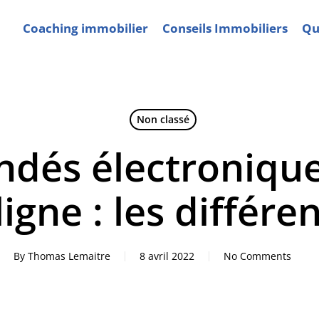
Coaching immobilier
Conseils Immobiliers
Qui
Non classé
és électronique
ligne : les différe
By
Thomas Lemaitre
8 avril 2022
No Comments