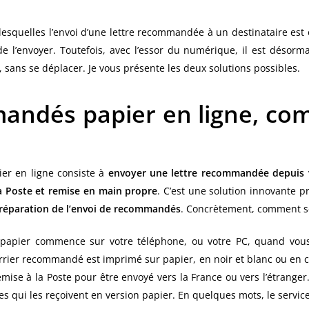
esquelles l’envoi d’une lettre recommandée à un destinataire est ob
 de l’envoyer. Toutefois, avec l’essor du numérique, il est déso
 sans se déplacer. Je vous présente les deux solutions possibles.
andés papier en ligne, c
er en ligne consiste à
envoyer une lettre recommandée depuis v
la Poste et remise en main propre
. C’est une solution innovante 
 préparation de l’envoi de recommandés
. Concrètement, comment se 
papier commence sur votre téléphone, ou votre PC, quand vous 
rrier recommandé est imprimé sur papier, en noir et blanc ou en co
 remise à la Poste pour être envoyé vers la France ou vers l’étran
res qui les reçoivent en version papier. En quelques mots, le servi