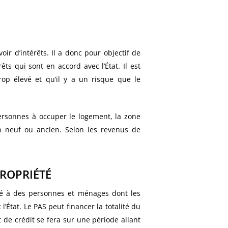
ir d’intérêts. Il a donc pour objectif de
ts qui sont en accord avec l’État. Il est
rop élevé et qu’il y a un risque que le
ersonnes à occuper le logement, la zone
un neuf ou ancien. Selon les revenus de
PROPRIÉTÉ
servé à des personnes et ménages dont les
État. Le PAS peut financer la totalité du
de crédit se fera sur une période allant