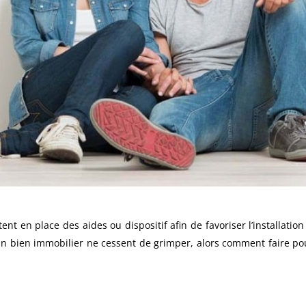
ttent en place des aides ou dispositif afin de favoriser l’installati
un bien immobilier ne cessent de grimper, alors comment faire pou