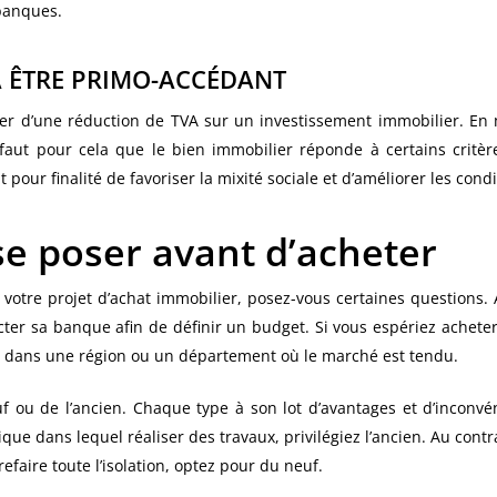
banques.
À ÊTRE PRIMO-ACCÉDANT
cier d’une réduction de TVA sur un investissement immobilier. En
 faut pour cela que le bien immobilier réponde à certains critèr
 pour finalité de favoriser la mixité sociale et d’améliorer les cond
se poser avant d’acheter
votre projet d’achat immobilier, posez-vous certaines questions. 
cter sa banque afin de définir un budget. Si vous espériez acheter
ez dans une région ou un département où le marché est tendu.
f ou de l’ancien. Chaque type à son lot d’avantages et d’inconvé
ue dans lequel réaliser des travaux, privilégiez l’ancien. Au contra
faire toute l’isolation, optez pour du neuf.