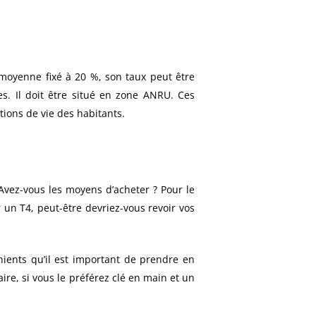
 moyenne fixé à 20 %, son taux peut être
es. Il doit être situé en zone ANRU. Ces
itions de vie des habitants.
Avez-vous les moyens d’acheter ? Pour le
 un T4, peut-être devriez-vous revoir vos
nients qu’il est important de prendre en
ire, si vous le préférez clé en main et un