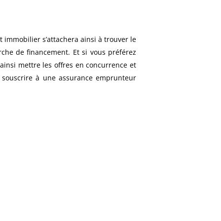
t immobilier s’attachera ainsi à trouver le
erche de financement. Et si vous préférez
insi mettre les offres en concurrence et
 à souscrire à une assurance emprunteur