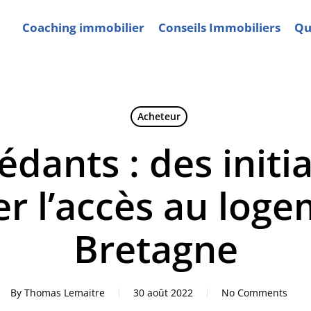
Coaching immobilier
Conseils Immobiliers
Qui
Acheteur
dants : des initi
er l’accès au log
Bretagne
By
Thomas Lemaitre
30 août 2022
No Comments