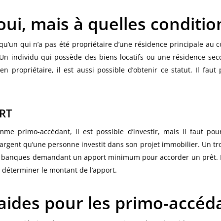
ui, mais à quelles conditio
u’un qui n’a pas été propriétaire d’une résidence principale au 
 Un individu qui possède des biens locatifs ou une résidence sec
propriétaire, il est aussi possible d’obtenir ce statut. Il faut
RT
mme primo-accédant, il est possible d’investir, mais il faut pou
rgent qu’une personne investit dans son projet immobilier. Un tr
es banques demandant un apport minimum pour accorder un prêt. L
e déterminer le montant de l’apport.
 aides pour les primo-accéd