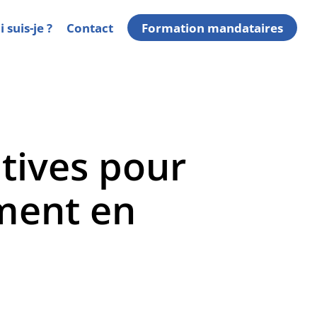
 suis-je ?
Contact
Formation mandataires
atives pour
ement en