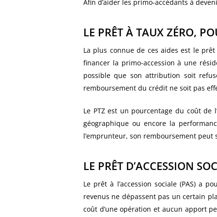
Afin d’aider les primo-accédants à deven
LE PRÊT À TAUX ZÉRO, PO
La plus connue de ces aides est le prêt 
financer la primo-accession à une réside
possible que son attribution soit refu
remboursement du crédit ne soit pas eff
Le PTZ est un pourcentage du coût de l
géographique ou encore la performance 
l’emprunteur, son remboursement peut se
LE PRÊT D’ACCESSION SOC
Le prêt à l’accession sociale (PAS) a po
revenus ne dépassent pas un certain plaf
coût d’une opération et aucun apport pe