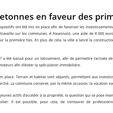
bretonnes en faveur des pr
spositifs ont été mis en place afin de favoriser les investissements
 travaille sur les communes. À Fouesnant, une aide de 8 000 euro
r la première fois. En plus de cela, la ville a lancé la constructi
 m² a été baissé pour un lotissement, afin de permettre l’arrivée
omoteurs afin d’éviter la spéculation immobilière.
 en place. Terrain et habitat sont séparés, permettant aux investi
arché. La commune conserve, par la même occasion, la vocation so
 jeunes actifs d’accéder à la propriété, la question qui se pose m
lier. Il est possible, pour cela, de s’entourer de professionn