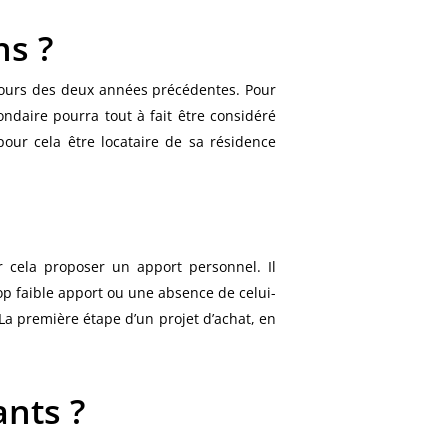
ns ?
cours des deux années précédentes. Pour
ondaire pourra tout à fait être considéré
 pour cela être locataire de sa résidence
r cela proposer un apport personnel. Il
op faible apport ou une absence de celui-
a première étape d’un projet d’achat, en
ants ?