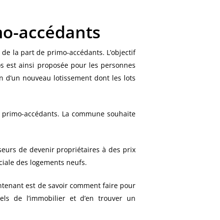
imo-accédants
 de la part de primo-accédants. L’objectif
s est ainsi proposée pour les personnes
on d’un nouveau lotissement dont les lots
 de primo-accédants. La commune souhaite
sseurs de devenir propriétaires à des prix
ciale des logements neufs.
aintenant est de savoir comment faire pour
els de l’immobilier et d’en trouver un