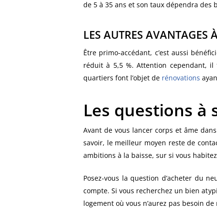
de 5 à 35 ans et son taux dépendra des 
LES AUTRES AVANTAGES 
Être primo-accédant, c’est aussi bénéfi
réduit à 5,5 %. Attention cependant, il
quartiers font l’objet de
rénovations
ayant
Les questions à 
Avant de vous lancer corps et âme dans 
savoir, le meilleur moyen reste de conta
ambitions à la baisse, sur si vous habit
Posez-vous la question d’acheter du neu
compte. Si vous recherchez un bien atypiq
logement où vous n’aurez pas besoin de re