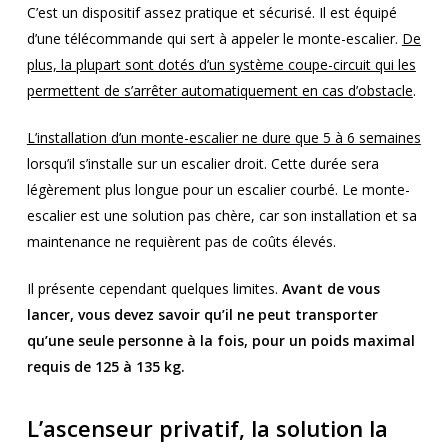
C’est un dispositif assez pratique et sécurisé. Il est équipé
d’une télécommande qui sert à appeler le monte-escalier.
De
plus, la plupart sont dotés d’un système coupe-circuit qui les
permettent de s’arrêter automatiquement en cas d’obstacle
.
L’installation d’un monte-escalier ne dure que 5 à 6 semaines
lorsqu’il s’installe sur un escalier droit. Cette durée sera
légèrement plus longue pour un escalier courbé. Le monte-
escalier est une solution pas chère, car son installation et sa
maintenance ne requièrent pas de coûts élevés.
Il présente cependant quelques limites.
Avant de vous
lancer, vous devez savoir qu’il ne peut transporter
qu’une seule personne à la fois, pour un poids maximal
requis de 125 à 135 kg.
L’ascenseur privatif, la solution la