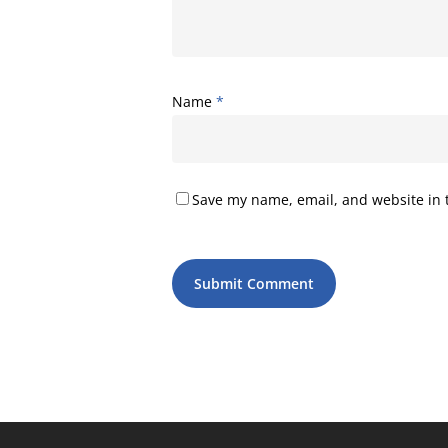
Name
*
Save my name, email, and website in t