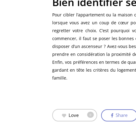
Bien identifier s
Pour cibler l’appartement ou la maison q
lorsque vous avez un coup de cœur pour
regretter votre choix. C’est pourquoi 
commencer, il faut se poser les bonnes q
disposer d’un ascenseur ? Avez-vous be
prendre en considération la proximité d
Enfin, vos préférences en termes de quar
gardant en tête les critères du logement
famille.
Love
Share
0