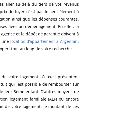
s aller au-delà du tiers de vos revenus
rix du loyer n’est pas le seul élément à
itation ainsi que les dépenses courantes.
enses liées au déménagement. En effet, la
d’agence et le dépôt de garantie doivent à
ur une
location d’appartement à Argentan
,
pert tout au long de votre recherche.
t de votre logement. Ceux-ci présentent
atuit qu’il est possible de rembourser sur
de leur 3ème enfant. D’autres moyens de
tion logement familiale (ALF) ou encore
tion de votre logement, le montant de ces