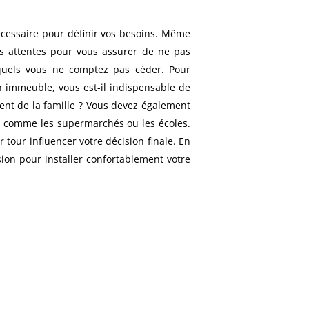
nécessaire pour définir vos besoins. Même
os attentes pour vous assurer de ne pas
esquels vous ne comptez pas céder. Pour
un immeuble, vous est-il indispensable de
nt de la famille ? Vous devez également
t, comme les supermarchés ou les écoles.
tour influencer votre décision finale. En
sion pour installer confortablement votre