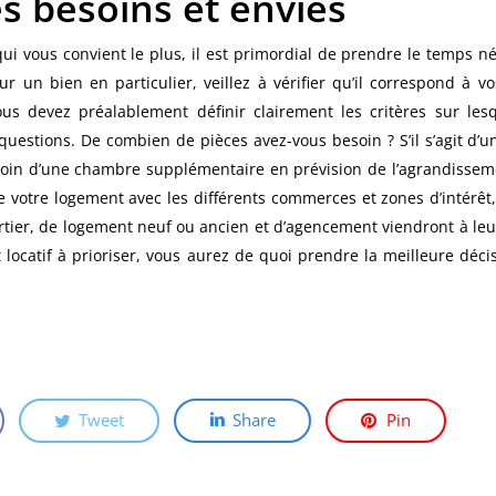
es besoins et envies
ui vous convient le plus, il est primordial de prendre le temps 
 un bien en particulier, veillez à vérifier qu’il correspond à v
vous devez préalablement définir clairement les critères sur l
uestions. De combien de pièces avez-vous besoin ? S’il s’agit d’
soin d’une chambre supplémentaire en prévision de l’agrandisseme
e votre logement avec les différents commerces et zones d’intérê
tier, de logement neuf ou ancien et d’agencement viendront à leur 
 locatif à prioriser, vous aurez de quoi prendre la meilleure déci
Tweet
Share
Pin