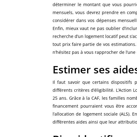
déterminer le montant que vous pourrie
mensuels, vous devrez prendre en compte
considérer dans vos dépenses mensuelles 
Enfin, mieux vaut ne pas oublier d’inclu
recherche d’un logement locatif peut s’ac
tout prix faire partie de vos estimatio
n’hésitez pas à vous rapprocher de l’un
Estimer ses aide
Il faut savoir que certains dispositif
différents critères d’éligibilité. L’Acti
25 ans. Grâce à la CAF, les familles n
financement pourraient vous être accor
l’allocation de logement sociale (ALS). 
différentes aides ainsi que leur attribut