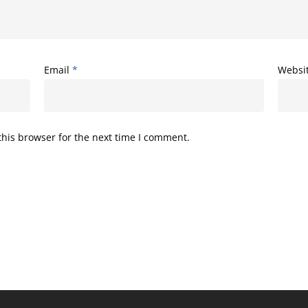
Email
*
Websi
his browser for the next time I comment.