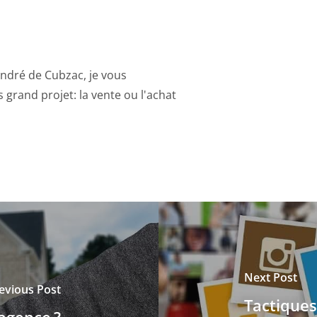
André de Cubzac, je vous
grand projet: la vente ou l'achat
Next Post
evious Post
Tactiques