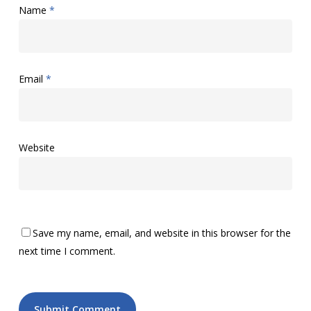
Name
*
Email
*
Website
Save my name, email, and website in this browser for the
next time I comment.