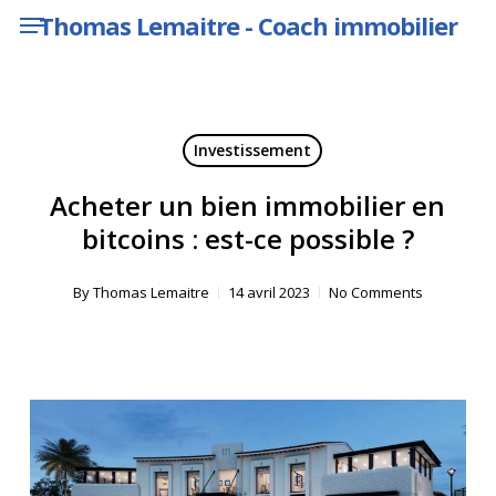
Menu
Skip
Thomas Lemaitre - Coach immobilier
to
main
content
Investissement
Acheter un bien immobilier en
bitcoins : est-ce possible ?
By
Thomas Lemaitre
14 avril 2023
No Comments