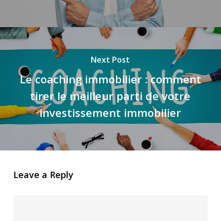
Next Post
Le coaching immobilier : comment
tirer le meilleur parti de votre
investissement immobilier
Leave a Reply