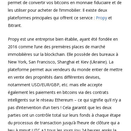
permet de convertir vos bitcoins en monnaie fiduciaire et de
les utiliser pour acheter de l’immobilier. Il existe deux
plateformes principales qui offrent ce service :
Propy
et
Bitrant.
Propy est une entreprise bien établie, ayant été fondée en
2016 comme l’une des premières places de marché
immobilières sur la blockchain. Elle possède des bureaux à
New York, San Francisco, Shanghai et Kiev (Ukraine). La
plateforme permet aux vendeurs du monde entier de mettre
en vente des propriétés dans différentes devises,
notamment USD/EUR/GBP, etc. mais elle accepte
également les paiements en bitcoins via des contrats
intelligents sur le réseau Ethereum – ce qui signifie qu’il n’y a
pas d’intervention d’un tiers ! Cela garantit que les deux
parties ont un contrôle total sur leurs fonds à chaque étape
du processus de transaction jusqu’à l’heure de clôture qui a
lieu à minuit UTC +1 tous les jours (ou 24 heures après la