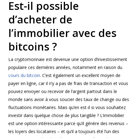
Est-il possible
d’acheter de
l’immobilier avec des
bitcoins ?
La cryptomonnaie est devenue une option d’investissement
populaire ces dernières années, notamment en raison du
cours du bitcoin
. C’est également un excellent moyen de
payer en ligne, car il n’y a pas de frais de transaction et vous
pouvez envoyer ou recevoir de l’argent partout dans le
monde sans avoir à vous soucier des taux de change ou des
fluctuations monétaires. Mais qu’en est-il si vous souhaitez
investir dans quelque chose de plus tangible ? L’immobilier
est une option intéressante parce qu’il génère des revenus –
les loyers des locataires – et qu’il a toujours été l’un des