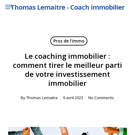
Menu
Skip
Thomas Lemaitre - Coach immobilier
to
main
content
Pros de l'immo
Le coaching immobilier :
comment tirer le meilleur parti
de votre investissement
immobilier
By
Thomas Lemaitre
9 avril 2023
No Comments