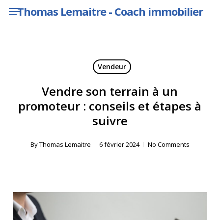
Menu
Skip
Thomas Lemaitre - Coach immobilier
to
main
content
Vendeur
Vendre son terrain à un
promoteur : conseils et étapes à
suivre
By
Thomas Lemaitre
6 février 2024
No Comments