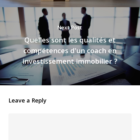
Next Post
Quelles sont les qualités et
compétences d'un coach en
investissement immobilier ?
Leave a Reply