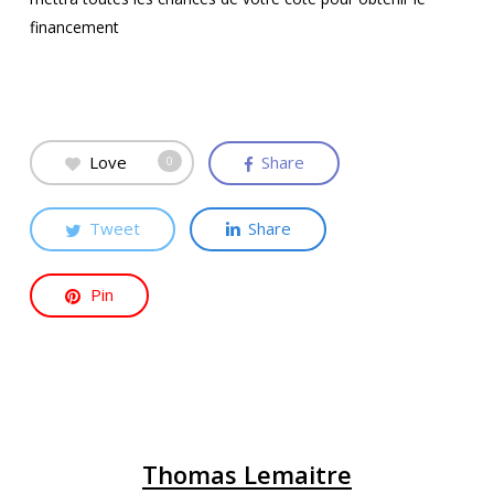
financement
Love
Share
0
Tweet
Share
Pin
Thomas Lemaitre