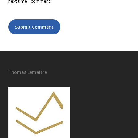
next time I comment.
Thomas Lemaitre