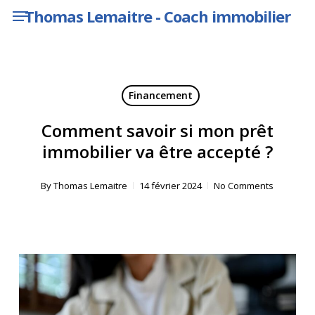
Menu
Skip
Thomas Lemaitre - Coach immobilier
to
main
content
Financement
Comment savoir si mon prêt
immobilier va être accepté ?
By
Thomas Lemaitre
14 février 2024
No Comments