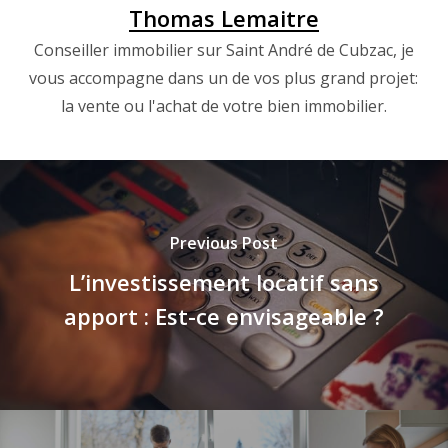
Thomas Lemaitre
Conseiller immobilier sur Saint André de Cubzac, je
vous accompagne dans un de vos plus grand projet:
la vente ou l'achat de votre bien immobilier.
Previous Post
L’investissement locatif sans
apport : Est-ce envisageable ?