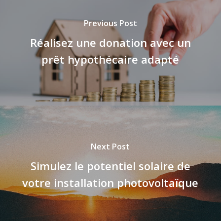
Previous Post
Réalisez une donation avec un
prêt hypothécaire adapté
Next Post
Simulez le potentiel solaire de
votre installation photovoltaïque