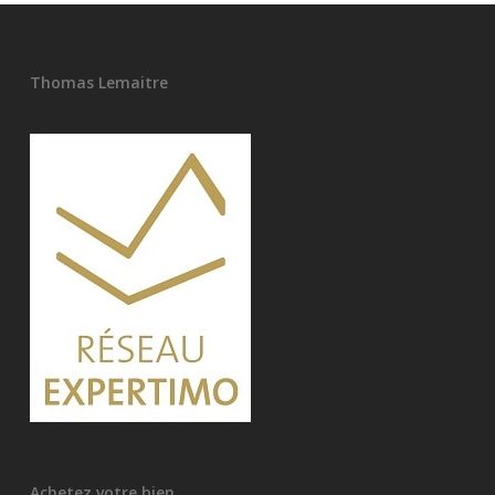
Thomas Lemaitre
Achetez votre bien