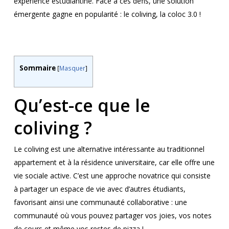
expérience estudiantine. Face à ces défis, une solution
émergente gagne en popularité : le coliving, la coloc 3.0 !
Sommaire
[
Masquer
]
Qu’est-ce que le
coliving ?
Le coliving est une alternative intéressante au traditionnel
appartement et à la résidence universitaire, car elle offre une
vie sociale active. C’est une approche novatrice qui consiste
à partager un espace de vie avec d’autres étudiants,
favorisant ainsi une communauté collaborative : une
communauté où vous pouvez partager vos joies, vos notes
de cours et même vos restes de pizza !