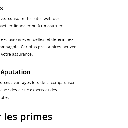
es
vez consulter les sites web des
iller financier ou à un courtier.
 exclusions éventuelles, et déterminez
compagnie. Certains prestataires peuvent
e votre assurance.
réputation
ez ces avantages lors de la comparaison
chez des avis d’experts et des
blie.
r les primes