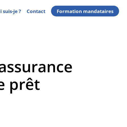
 suis-je ?
Contact
Formation mandataires
d’assurance
e prêt