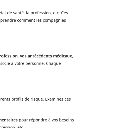
tat de santé, la profession, etc. Ces
comprendre comment les compagnies
 profession, vos antécédents médicaux
,
 associé à votre personne. Chaque
rents profils de risque. Examinez ces
mentaires
pour répondre à vos besoins
fession, etc.