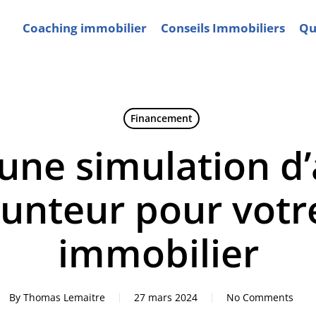
Coaching immobilier
Conseils Immobiliers
Qui
Financement
d’une simulation 
nteur pour votr
immobilier
By
Thomas Lemaitre
27 mars 2024
No Comments