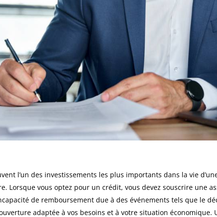
ouvent l’un des investissements les plus importants dans la vie d’u
aire. Lorsque vous optez pour un crédit, vous devez souscrire une 
incapacité de remboursement due à des événements tels que le décès
couverture adaptée à vos besoins et à votre situation économique. 