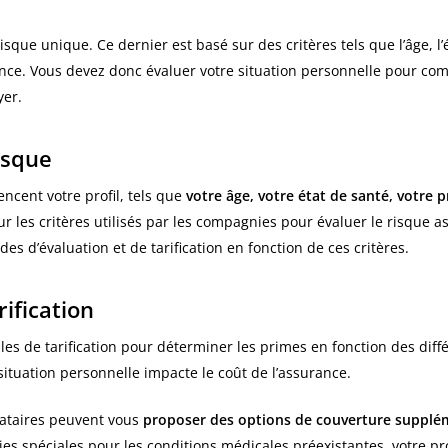
que unique. Ce dernier est basé sur des critères tels que l’âge, l’é
rance. Vous devez donc évaluer votre situation personnelle pour 
yer.
isque
uencent votre profil, tels que
votre âge, votre état de santé, votre
sur les critères utilisés par les compagnies pour évaluer le risque
es d’évaluation et de tarification en fonction de ces critères.
rification
es de tarification pour déterminer les primes en fonction des diffé
tuation personnelle impacte le coût de l’assurance.
stataires peuvent vous
proposer des options de couverture supplé
ies spéciales pour les conditions médicales préexistantes, votre pro