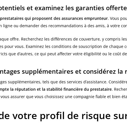
otentiels et examinez les garanties offert
es prestataires qui proposent des assurances emprunteur
. Vous pou
n ligne ou demander des recommandations à des amis, à votre conse
que offre. Recherchez les différences de couverture, y compris les
tes pour vous. Examinez les conditions de souscription de chaque 
icts que d’autres, ce qui peut affecter votre éligibilité ou le coût d
ntages supplémentaires et considérez la 
ges supplémentaires, tels que des services d’assistance. Considér
pte la réputation et la stabilité financière du prestataire
. Recher
r vous assurer que vous choisissez une compagnie fiable et bien éta
de votre profil de risque su