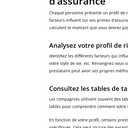
d’assurance
Chaque personne présente un profil de ris
facteurs influent sur vos primes d’assu
calculent le montant que vous devrez pa
Analysez votre profil de r
Identifiez les différents facteurs qui infl
votre style de vie, etc. Renseignez-vous 
prestataire peut avoir ses propres méthod
Consultez les tables de ta
Les compagnies utilisent souvent des tabl
tables pour comprendre comment votre si
En fonction de votre profil, certains pre
spécifiques. Cela peut inclure des garant