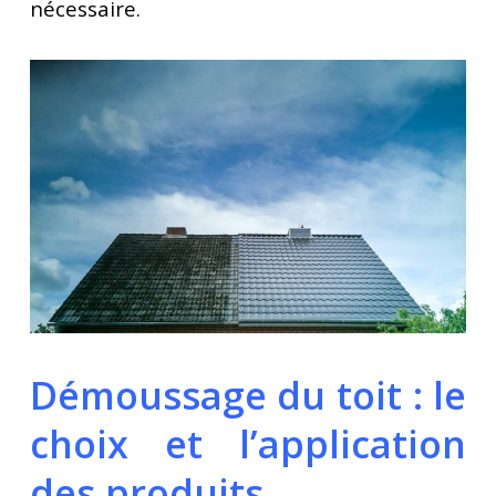
nécessaire.
Démoussage du toit : le
choix et l’application
des produits