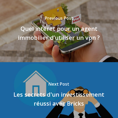
Previous Post
Quel intérêt pour un agent
immobilier d’utiliser un vpn ?
Next Post
Les secrets d'un investissement
réussi avec Bricks