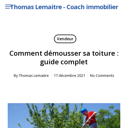
Menu
Skip
Thomas Lemaitre - Coach immobilier
to
main
content
Vendeur
Comment démousser sa toiture :
guide complet
By
Thomas Lemaitre
17 décembre 2021
No Comments