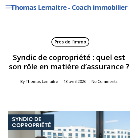
Menu
Skip
Thomas Lemaitre - Coach immobilier
to
main
content
Pros de l'immo
Syndic de copropriété : quel est
son rôle en matière d’assurance ?
By
Thomas Lemaitre
13 avril 2026
No Comments