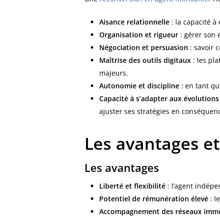
Aisance relationnelle
: la capacité à
Organisation et rigueur
: gérer son 
Négociation et persuasion
: savoir 
Maîtrise des outils digitaux
: les pl
majeurs.
Autonomie et discipline
: en tant qu
Capacité à s’adapter aux évolution
ajuster ses stratégies en conséquen
Les avantages et
Les avantages
Liberté et flexibilité
: l’agent indépe
Potentiel de rémunération élevé
: l
Accompagnement des réseaux immo