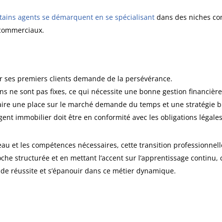
tains agents se démarquent en se spécialisant
dans des niches com
s commerciaux.
r ses premiers clients demande de la persévérance.
ns ne sont pas fixes, ce qui nécessite une bonne gestion financière
 faire une place sur le marché demande du temps et une stratégie bi
gent immobilier doit être en conformité avec les obligations légale
u et les compétences nécessaires, cette transition professionnelle
che structurée et en mettant l’accent sur l’apprentissage continu
 de réussite et s’épanouir dans ce métier dynamique.