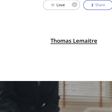
Love
Share
0
Thomas Lemaitre