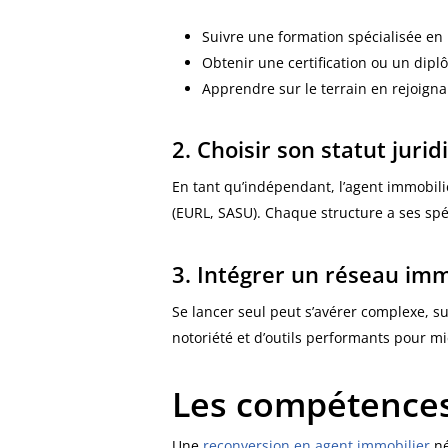
Suivre une formation spécialisée en
Obtenir une certification ou un dipl
Apprendre sur le terrain en rejoign
2. Choisir son statut juri
En tant qu’indépendant, l’agent immobilie
(EURL, SASU). Chaque structure a ses spéc
3. Intégrer un réseau imm
Se lancer seul peut s’avérer complexe, 
notoriété et d’outils performants pour mi
Les compétences 
Une
reconversion en agent immobilier
né