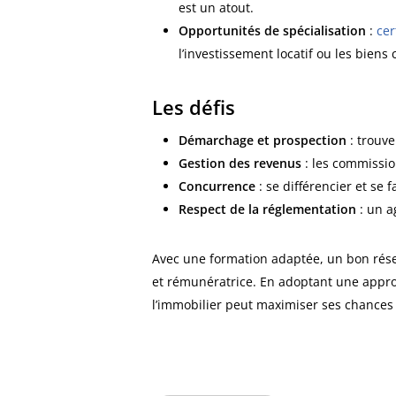
est un atout.
Opportunités de spécialisation
:
cer
l’investissement locatif ou les bien
Les défis
Démarchage et prospection
: trouve
Gestion des revenus
: les commissio
Concurrence
: se différencier et se
Respect de la réglementation
: un a
Avec une formation adaptée, un bon résea
et rémunératrice. En adoptant une appro
l’immobilier peut maximiser ses chances