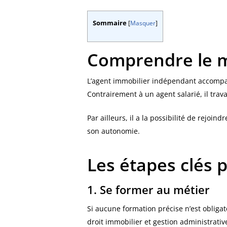
Sommaire
[
Masquer
]
Comprendre le m
L’agent immobilier indépendant accompagn
Contrairement à un agent salarié, il tra
Par ailleurs, il a la possibilité de rejo
son autonomie.
Les étapes clés 
1. Se former au métier
Si aucune formation précise n’est obliga
droit immobilier et gestion administrative