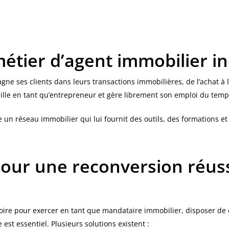
étier d’agent immobilier 
e ses clients dans leurs transactions immobilières, de l’achat à l
vaille en tant qu’entrepreneur et gère librement son emploi du temp
indre un réseau immobilier qui lui fournit des outils, des formation
pour une reconversion réus
toire pour exercer en tant que mandataire immobilier, disposer de
 est essentiel. Plusieurs solutions existent :