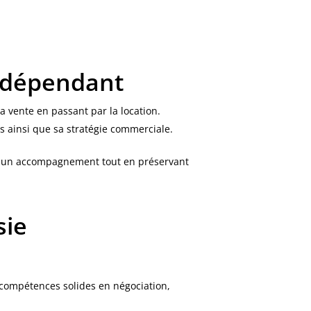
indépendant
a vente en passant par la location.
s ainsi que sa stratégie commerciale.
s et un accompagnement tout en préservant
sie
 compétences solides en négociation,