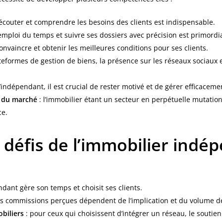
 écouter et comprendre les besoins des clients est indispensable.
emploi du temps et suivre ses dossiers avec précision est primordia
convaincre et obtenir les meilleures conditions pour ses clients.
ateformes de gestion de biens, la présence sur les réseaux sociaux e
’indépendant, il est crucial de rester motivé et de gérer efficacemen
s du marché
: l’immobilier étant un secteur en perpétuelle mutation,
ce.
 défis de l’immobilier indé
ndant gère son temps et choisit ses clients.
es commissions perçues dépendent de l’implication et du volume de
biliers
: pour ceux qui choisissent d’intégrer un réseau, le soutien