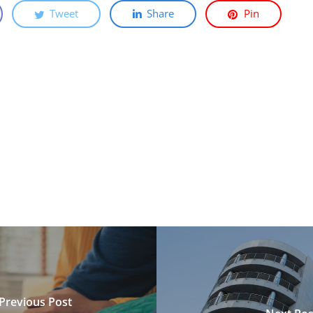
Tweet
Share
Pin
Previous Post