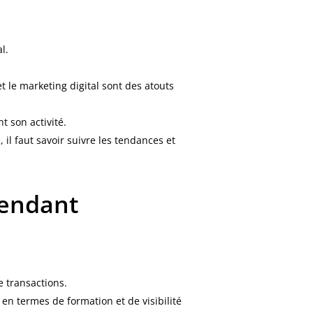
l.
t le marketing digital sont des atouts
t son activité.
 il faut savoir suivre les tendances et
pendant
 transactions.
 en termes de formation et de visibilité