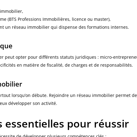
 immobilier,
ôme (BTS Professions Immobilières, licence ou master),
ant un réseau immobilier qui dispense des formations internes.
dique
r peut opter pour différents statuts juridiques : micro-entrepreneur
ificités en matière de fiscalité, de charges et de responsabilités.
obilier
surtout lorsqu’on débute. Rejoindre un réseau immobilier permet 
eux développer son activité.
essentielles pour réussir
cessite de développer plusieurs compétences clés :