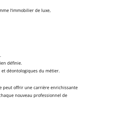
me l’immobilier de luxe,
.
en définie.
s et déontologiques du métier.
 peut offrir une carrière enrichissante
, chaque nouveau professionnel de