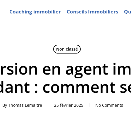
Coaching immobilier
Conseils Immobiliers
Qui
Non classé
rsion en agent im
ant : comment se
By
Thomas Lemaitre
25 février 2025
No Comments