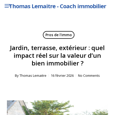
Menu
Skip
Thomas Lemaitre - Coach immobilier
to
main
content
Pros de l'immo
Jardin, terrasse, extérieur : quel
impact réel sur la valeur d’un
bien immobilier ?
By
Thomas Lemaitre
16 février 2026
No Comments