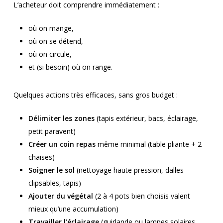
L’acheteur doit comprendre immédiatement :
où on mange,
où on se détend,
où on circule,
et (si besoin) où on range.
Quelques actions très efficaces, sans gros budget :
Délimiter les zones
(tapis extérieur, bacs, éclairage,
petit paravent)
Créer un coin repas
même minimal (table pliante + 2
chaises)
Soigner le sol
(nettoyage haute pression, dalles
clipsables, tapis)
Ajouter du végétal
(2 à 4 pots bien choisis valent
mieux qu’une accumulation)
Travailler l’éclairage
(guirlande ou lampes solaires