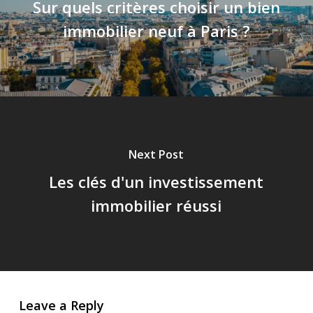
Sur quels critères choisir un bien
immobilier neuf à Paris ?
Next Post
Les clés d'un investissement
immobilier réussi
Leave a Reply