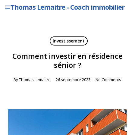
Menu
Skip
Thomas Lemaitre - Coach immobilier
to
main
content
Investissement
Comment investir en résidence
sénior ?
By
Thomas Lemaitre
26 septembre 2023
No Comments