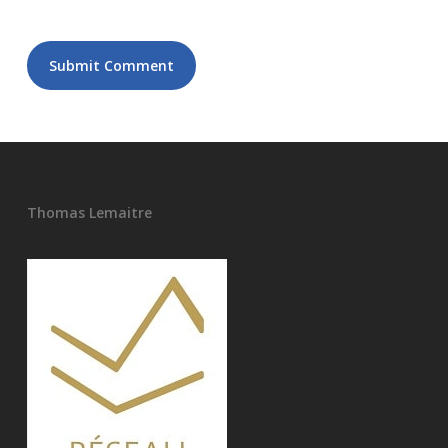
Thomas Lemaitre