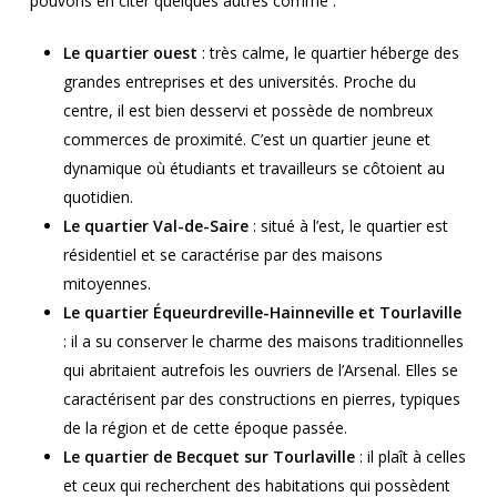
pouvons en citer quelques autres comme :
Le quartier ouest
: très calme, le quartier héberge des
grandes entreprises et des universités. Proche du
centre, il est bien desservi et possède de nombreux
commerces de proximité. C’est un quartier jeune et
dynamique où étudiants et travailleurs se côtoient au
quotidien.
Le quartier Val-de-Saire
: situé à l’est, le quartier est
résidentiel et se caractérise par des maisons
mitoyennes.
Le quartier Équeurdreville-Hainneville et Tourlaville
: il a su conserver le charme des maisons traditionnelles
qui abritaient autrefois les ouvriers de l’Arsenal. Elles se
caractérisent par des constructions en pierres, typiques
de la région et de cette époque passée.
Le quartier de Becquet sur Tourlaville
: il plaît à celles
et ceux qui recherchent des habitations qui possèdent