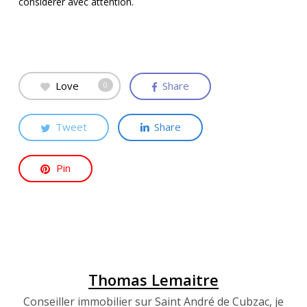
considérer avec attention.
Love
Share
0
Tweet
Share
Pin
Thomas Lemaitre
Conseiller immobilier sur Saint André de Cubzac, je