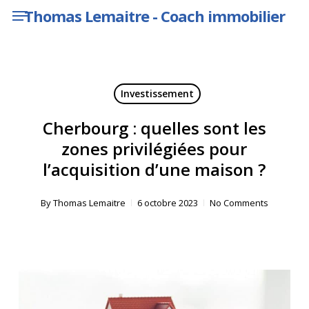
Menu
Skip
Thomas Lemaitre - Coach immobilier
to
main
content
Investissement
Cherbourg : quelles sont les
zones privilégiées pour
l’acquisition d’une maison ?
By
Thomas Lemaitre
6 octobre 2023
No Comments