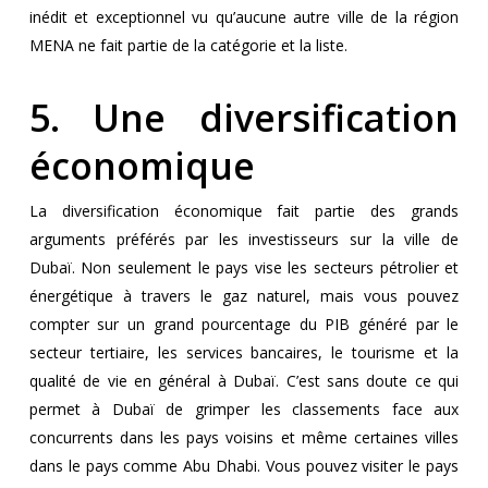
inédit et exceptionnel vu qu’aucune autre ville de la région
MENA ne fait partie de la catégorie et la liste.
5. Une diversification
économique
La diversification économique fait partie des grands
arguments préférés par les investisseurs sur la ville de
Dubaï. Non seulement le pays vise les secteurs pétrolier et
énergétique à travers le gaz naturel, mais vous pouvez
compter sur un grand pourcentage du PIB généré par le
secteur tertiaire, les services bancaires, le tourisme et la
qualité de vie en général à Dubaï. C’est sans doute ce qui
permet à Dubaï de grimper les classements face aux
concurrents dans les pays voisins et même certaines villes
dans le pays comme Abu Dhabi. Vous pouvez visiter le pays