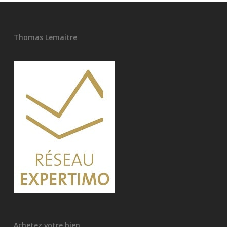
Thomas Lemaitre
Achetez votre bien