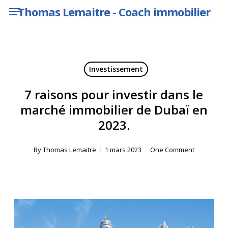
Menu
Skip
Thomas Lemaitre - Coach immobilier
to
main
content
Investissement
7 raisons pour investir dans le
marché immobilier de Dubaï en
2023.
By
Thomas Lemaitre
1 mars 2023
One Comment