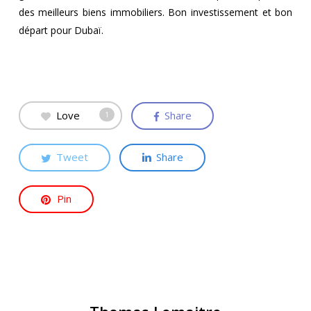
des meilleurs biens immobiliers. Bon investissement et bon
départ pour Dubaï.
Love
Share
1
Tweet
Share
Pin